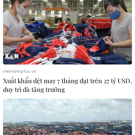
vietnamplus.vn
Xuất khẩu dệt may 7 tháng đạt trên 27 tỷ USD,
duy trì đà tăng trưởng