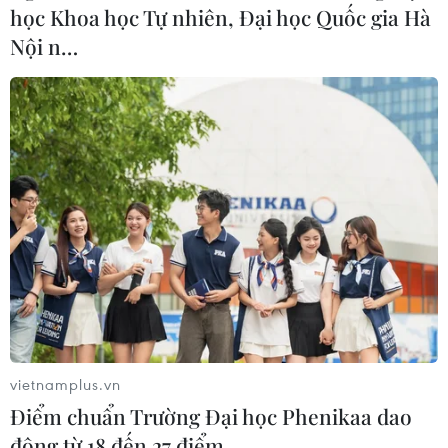
học Khoa học Tự nhiên, Đại học Quốc gia Hà
Nội n…
vietnamplus.vn
Điểm chuẩn Trường Đại học Phenikaa dao
động từ 18 đến 27 điểm