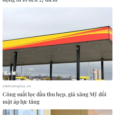
vietnamplus.vn
Công suất lọc dầu thu hẹp, giá xăng Mỹ đối
mặt áp lực tăng