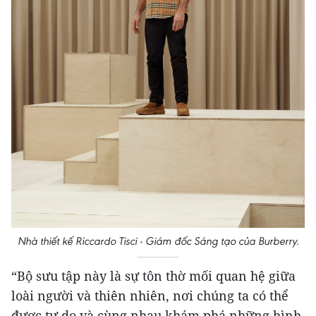
Nhà thiết kế Riccardo Tisci - Giám đốc Sáng tạo của Burberry.
“Bộ sưu tập này là sự tôn thờ mối quan hệ giữa
loài người và thiên nhiên, nơi chúng ta có thể
được tự do và cùng nhau khám phá những hình