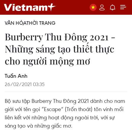
VĂN HÓA
THỜI TRANG
Burberry Thu Đông 2021 -
Những sáng tạo thiết thực
cho người mộng mơ
Tuấn Anh
26/02/2021 03:35
Bộ sưu tập Burberry Thu Đông 2021 dành cho nam
giới với tên gọi “Escape” (Trốn thoát) tôn vinh mối
liên kết với những hoạt động ngoài trời, với sự
sáng tạo và những giấc mơ.