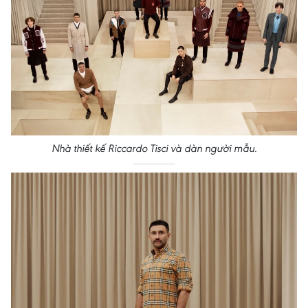
Nhà thiết kế Riccardo Tisci và dàn người mẫu.