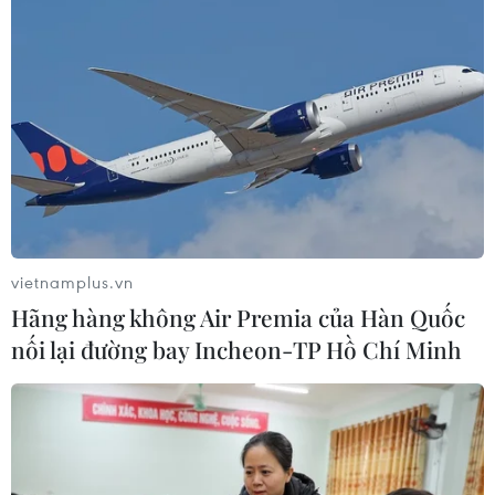
vietnamplus.vn
Hãng hàng không Air Premia của Hàn Quốc
nối lại đường bay Incheon-TP Hồ Chí Minh