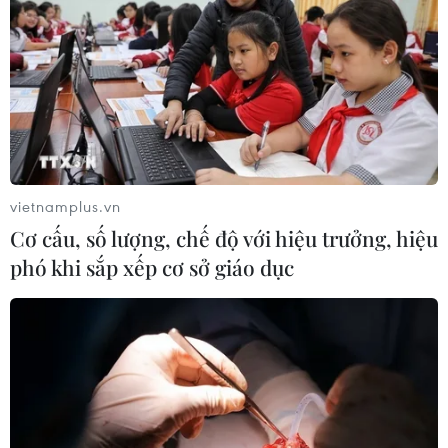
vietnamplus.vn
Cơ cấu, số lượng, chế độ với hiệu trưởng, hiệu
phó khi sắp xếp cơ sở giáo dục