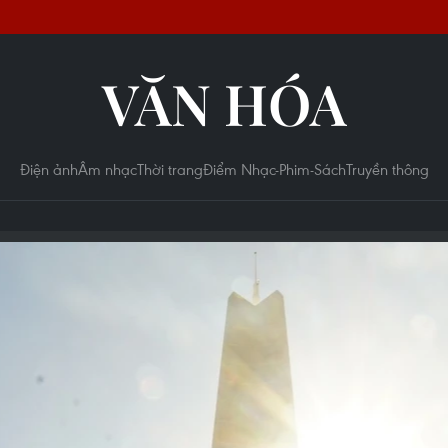
VĂN HÓA
Điện ảnh
Âm nhạc
Thời trang
Điểm Nhạc-Phim-Sách
Truyền thông