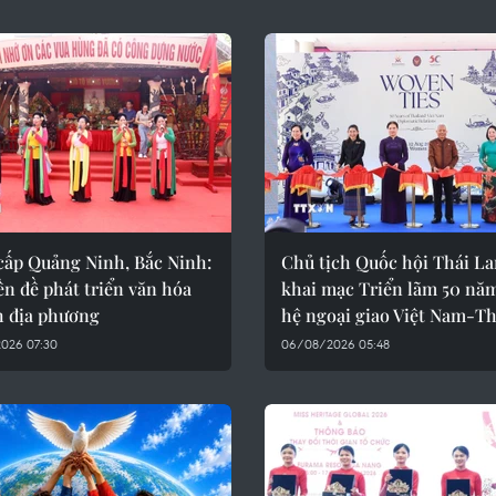
cấp Quảng Ninh, Bắc Ninh:
Chủ tịch Quốc hội Thái La
ền đề phát triển văn hóa
khai mạc Triển lãm 50 nă
h địa phương
hệ ngoại giao Việt Nam-Th
026 07:30
06/08/2026 05:48