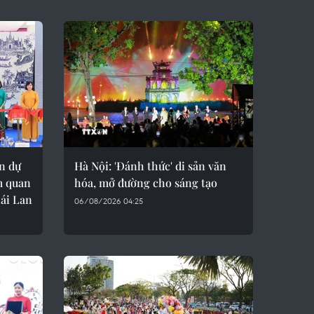
n dự
Hà Nội: 'Đánh thức' di sản văn
m quan
hóa, mở đường cho sáng tạo
ái Lan
06/08/2026 04:25