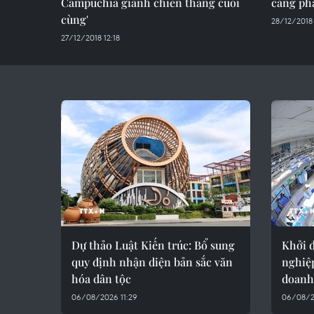
Campuchia giành chiến thắng cuối
càng phá
cùng'
28/12/2018
27/12/2018 12:18
Dự thảo Luật Kiến trúc: Bổ sung
Khởi 
quy định nhận diện bản sắc văn
nghiệ
hóa dân tộc
doanh
06/08/2026 11:29
06/08/2