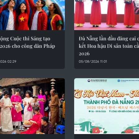
động Cuộc thi Sáng tạo
Đà Nẵng lần đầu đăng cai
 2026 cho công dân Pháp
kết Hoa hậu Di sản toàn c
2026
026 02:29
05/08/2026 11:01