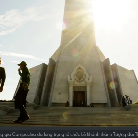
g gia Campuchia đã long trọng tổ chức Lễ khánh thành Tượng đài T