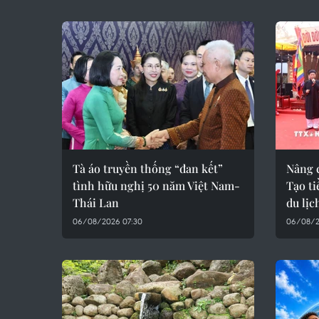
Tà áo truyền thống “đan kết”
Nâng 
tình hữu nghị 50 năm Việt Nam-
Tạo ti
Thái Lan
du lịc
06/08/2026 07:30
06/08/2