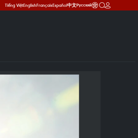
Tiếng Việt
English
Français
Español
中文
Русский