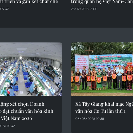
t triển và gắn kết chặt chẽ
trong quan hệ Việt Nam-Ca
 09:47
28/12/2018 13:00
động xét chọn Doanh
Xã Tây Giang khai mạc Ng
p đạt chuẩn văn hóa kinh
văn hóa Cơ Tu lần thứ 1
 Việt Nam 2026
06/08/2026 10:38
026 10:42