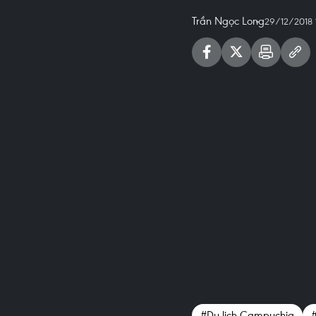
Trần Ngọc Long
29/12/2018 1
#Du lịch Campuchia