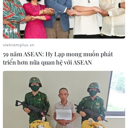
vietnamplus.vn
59 năm ASEAN: Hy Lạp mong muốn phát
triển hơn nữa quan hệ với ASEAN