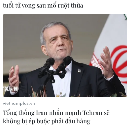
tuổi tử vong sau mổ ruột thừa
vietnamplus.vn
Tổng thống Iran nhấn mạnh Tehran sẽ
không bị ép buộc phải đầu hàng