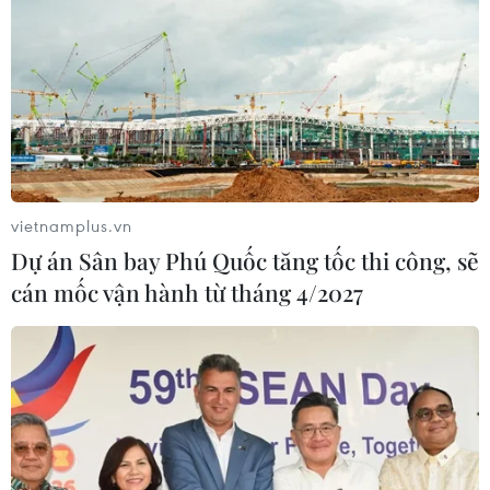
vietnamplus.vn
Dự án Sân bay Phú Quốc tăng tốc thi công, sẽ
cán mốc vận hành từ tháng 4/2027