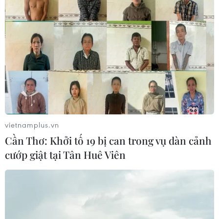
vietnamplus.vn
Cần Thơ: Khởi tố 19 bị can trong vụ dàn cảnh
cướp giật tại Tân Huê Viên