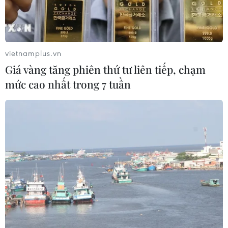
vietnamplus.vn
Giá vàng tăng phiên thứ tư liên tiếp, chạm
mức cao nhất trong 7 tuần
Cháy rừng ở Pháp. (Nguồn: twitter)
Cháy rừng tiếp tục hoành hành ở miền Nam
nước Pháp trong bối cảnh nắng nóng gay gắt
tiếp diễn.