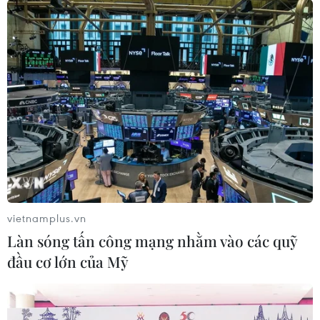
vietnamplus.vn
Làn sóng tấn công mạng nhằm vào các quỹ
đầu cơ lớn của Mỹ