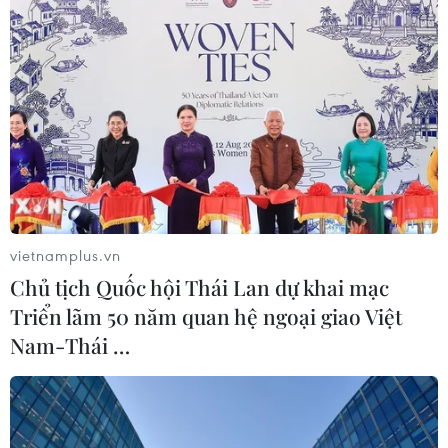
vietnamplus.vn
Chủ tịch Quốc hội Thái Lan dự khai mạc
Triển lãm 50 năm quan hệ ngoại giao Việt
Nam-Thái …