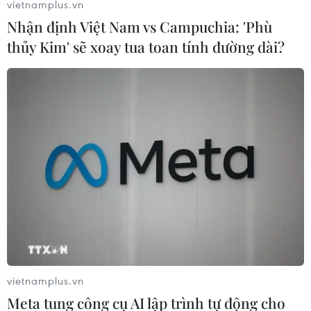
vietnamplus.vn
Nhận định Việt Nam vs Campuchia: 'Phù
thủy Kim' sẽ xoay tua toan tính đường dài?
vietnamplus.vn
Meta tung công cụ AI lập trình tự động cho