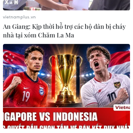
vietnamplus.vn
An Giang: Kịp thời hỗ trợ các hộ dân bị cháy
nhà tại xóm Chăm La Ma