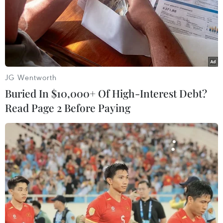
JG Wentworth
Buried In $10,000+ Of High-Interest Debt?
Read Page 2 Before Paying