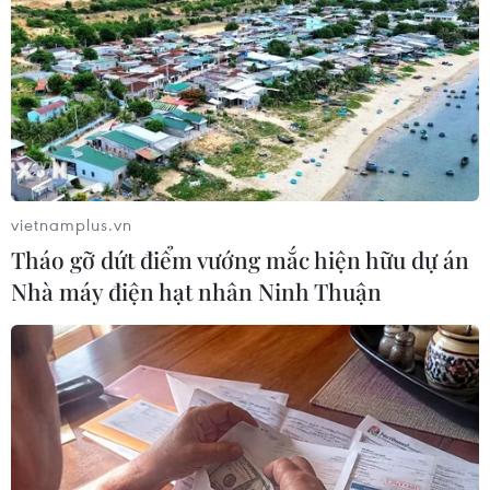
vietnamplus.vn
Tháo gỡ dứt điểm vướng mắc hiện hữu dự án
Nhà máy điện hạt nhân Ninh Thuận