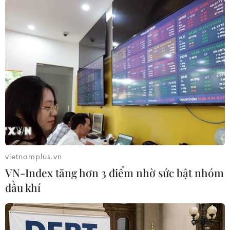
Theo dõi VietnamPlus
TIN LIÊN QUAN
vietnamplus.vn
VN-Index tăng hơn 3 điểm nhờ sức bật nhóm
dầu khí