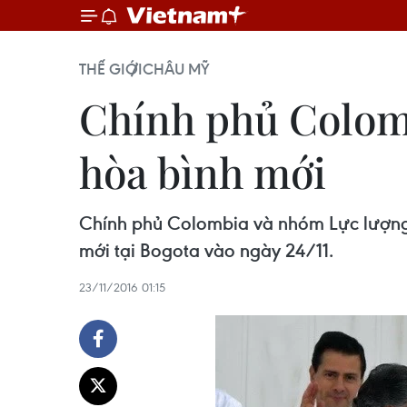
THẾ GIỚI
CHÂU MỸ
Chính phủ Colomb
hòa bình mới
Chính phủ Colombia và nhóm Lực lượng
mới tại Bogota vào ngày 24/11.
23/11/2016 01:15