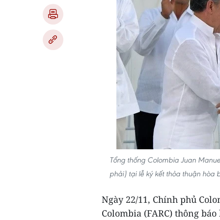
Tổng thống Colombia Juan Manuel S
phải) tại lễ ký kết thỏa thuận h
Ngày 22/11, Chính phủ Col
Colombia (FARC) thông báo 