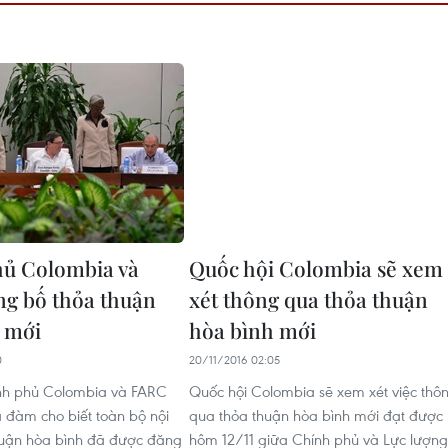
ủ Colombia và
Quốc hội Colombia sẽ xem
g bố thỏa thuận
xét thông qua thỏa thuận
 mới
hòa bình mới
0
20/11/2016 02:05
ính phủ Colombia và FARC
Quốc hội Colombia sẽ xem xét việc thô
 đàm cho biết toàn bộ nội
qua thỏa thuận hòa bình mới đạt được
huận hòa bình đã được đăng
hôm 12/11 giữa Chính phủ và Lực lượng