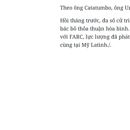
Theo ông Catatumbo, ông U
Hồi tháng trước, đa số cử t
bác bỏ thỏa thuận hòa bình.
với FARC, lực lượng đã phát
cùng tại Mỹ Latinh./.