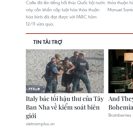
Calle đã lên tiếng hối thúc Quốc hội nước
thỏa thuận h
này cần khẩn cấp luật hóa thỏa thuận
Manuel Santo
hòa bình đã đạt được với FARC hôm
12/11 vừa qua.