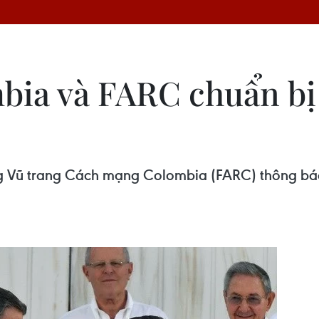
ia và FARC chuẩn bị 
 Vũ trang Cách mạng Colombia (FARC) thông báo 