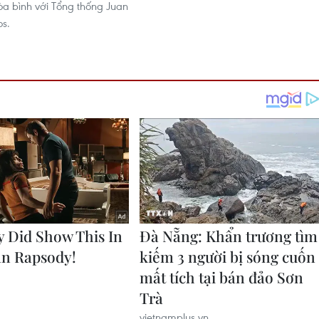
òa bình với Tổng thống Juan
s.