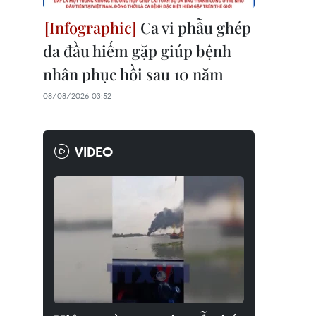
Ca vi phẫu ghép
da đầu hiếm gặp giúp bệnh
nhân phục hồi sau 10 năm
08/08/2026 03:52
VIDEO