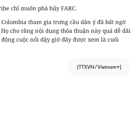
ribe chỉ muốn phá hủy FARC.
ri Colombia tham gia trưng cầu dân ý đã bất ngờ
 Họ cho rằng nội dụng thỏa thuận này quá dễ dãi
 động cuộc nổi dậy giờ đây được xem là cuối
(TTXVN/Vietnam+)