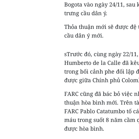
Bogota vào ngày 24/11, sau 
trưng cầu dân ý.
Thỏa thuận mới sẽ được đệ t
cầu dân ý mới.
sTrước đó, cùng ngày 22/1
Humberto de la Calle đã kê
trong bối cảnh phe đối lập 
được giữa Chính phủ Colom
FARC cũng đã bác bỏ việc nh
thuận hòa bình mới. Trên t
FARC Pablo Catatumbo tố cáo
máu trong suốt 8 năm cầm q
được hòa bình.