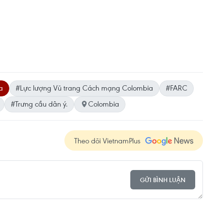
a
#Lực lượng Vũ trang Cách mạng Colombia
#FARC
#Trưng cầu dân ý.
Colombia
Theo dõi VietnamPlus
GỬI BÌNH LUẬN