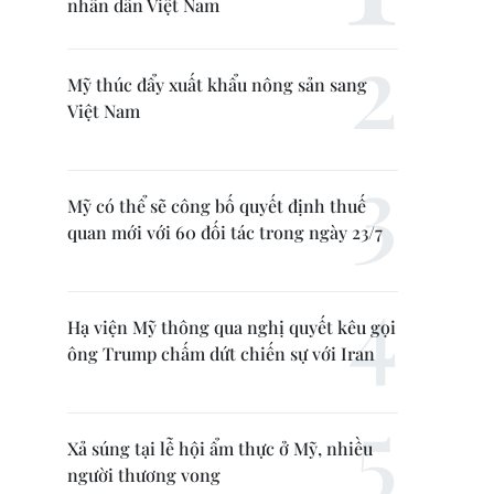
nhân dân Việt Nam
Mỹ thúc đẩy xuất khẩu nông sản sang
Việt Nam
Mỹ có thể sẽ công bố quyết định thuế
quan mới với 60 đối tác trong ngày 23/7
Hạ viện Mỹ thông qua nghị quyết kêu gọi
ông Trump chấm dứt chiến sự với Iran
Xả súng tại lễ hội ẩm thực ở Mỹ, nhiều
người thương vong