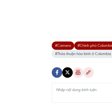
#Camera
#Chính phủ Colombi
#Thỏa thuận hòa bình ở Colombia