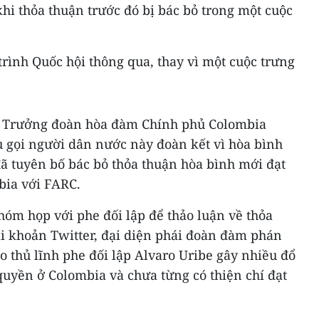
khi thỏa thuận trước đó bị bác bỏ trong một cuộc
rình Quốc hội thông qua, thay vì một cuộc trưng
1, Trưởng đoàn hòa đàm Chính phủ Colombia
u gọi người dân nước này đoàn kết vì hòa bình
đã tuyên bố bác bỏ thỏa thuận hòa bình mới đạt
bia với FARC.
óm họp với phe đối lập để thảo luận về thỏa
ài khoản Twitter, đại diện phái đoàn đàm phán
 thủ lĩnh phe đối lập Alvaro Uribe gây nhiều đổ
uyền ở Colombia và chưa từng có thiện chí đạt