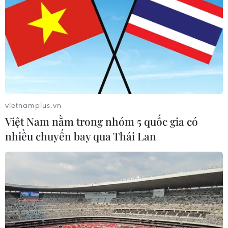
vietnamplus.vn
Việt Nam nằm trong nhóm 5 quốc gia có
nhiều chuyến bay qua Thái Lan
TIN CÙNG CHUYÊN MỤC