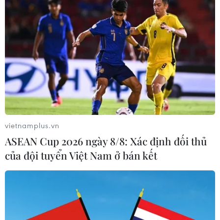
vietnamplus.vn
ASEAN Cup 2026 ngày 8/8: Xác định đối thủ
của đội tuyển Việt Nam ở bán kết