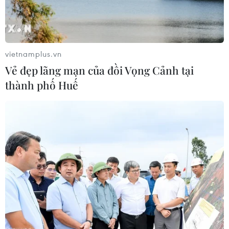
tham gia nhiều hơn năm trước, chất lượng cũng tăng
cao ở thể loại sách thiếu nhi, sách chuyên khảo...
vietnamplus.vn
Vẻ đẹp lãng mạn của đồi Vọng Cảnh tại
thành phố Huế
Giải thưởng Sách quốc gia xướng tên cuốn