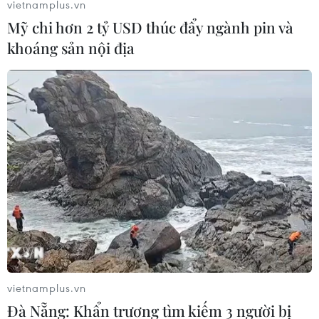
vietnamplus.vn
Mỹ chi hơn 2 tỷ USD thúc đẩy ngành pin và
khoáng sản nội địa
vietnamplus.vn
Đà Nẵng: Khẩn trương tìm kiếm 3 người bị