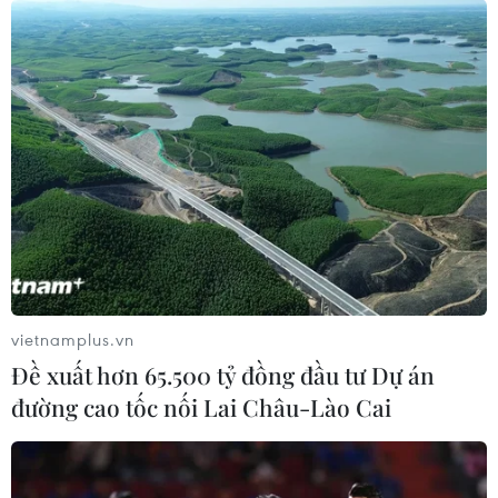
vietnamplus.vn
Đề xuất hơn 65.500 tỷ đồng đầu tư Dự án
đường cao tốc nối Lai Châu-Lào Cai