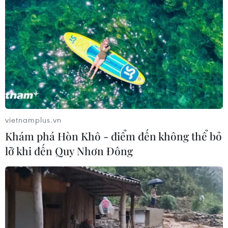
vietnamplus.vn
Khám phá Hòn Khô - điểm đến không thể bỏ
lỡ khi đến Quy Nhơn Đông