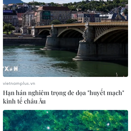
đầu tư, du lịch.
vietnamplus.vn
Hạn hán nghiêm trọng đe dọa "huyết mạch"
kinh tế châu Âu