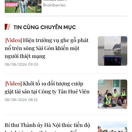
TIN CÙNG CHUYÊN MỤC
Hiện trường vụ ghe gỗ phát
nổ trên sông Sài Gòn khiến một
người thiệt mạng
08/08/2026 09:03
Khởi tố 19 đối tượng cướp
giật tài sản tại Công ty Tân Huê Viên
08/08/2026 08:52
Bí thư Thành ủy Hà Nội thúc tiến độ