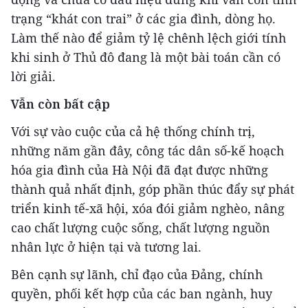
trạng “khát con trai” ở các gia đình, dòng họ.
Làm thế nào để giảm tỷ lệ chênh lệch giới tính
khi sinh ở Thủ đô đang là một bài toán cần có
lời giải.
Vẫn còn bất cập
Với sự vào cuộc của cả hệ thống chính trị,
những năm gần đây, công tác dân số-kế hoạch
hóa gia đình của Hà Nội đã đạt được những
thành quả nhất định, góp phần thúc đẩy sự phát
triển kinh tế-xã hội, xóa đói giảm nghèo, nâng
cao chất lượng cuộc sống, chất lượng nguồn
nhân lực ở hiện tại và tương lai.
Bên cạnh sự lãnh, chỉ đạo của Đảng, chính
quyền, phối kết hợp của các ban ngành, huy