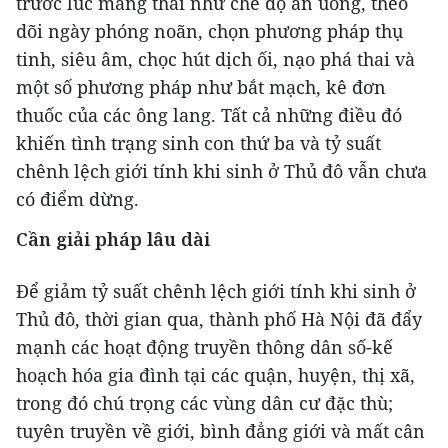
trước lúc mang thai như chế độ ăn uống, theo
dõi ngày phóng noãn, chọn phương pháp thụ
tinh, siêu âm, chọc hút dịch ối, nạo phá thai và
một số phương pháp như bắt mạch, kê đơn
thuốc của các ông lang. Tất cả những điều đó
khiến tình trạng sinh con thứ ba và tỷ suất
chênh lệch giới tính khi sinh ở Thủ đô vẫn chưa
có điểm dừng.
Cần giải pháp lâu dài
Để giảm tỷ suất chênh lệch giới tính khi sinh ở
Thủ đô, thời gian qua, thành phố Hà Nội đã đẩy
mạnh các hoạt động truyền thông dân số-kế
hoạch hóa gia đình tại các quận, huyện, thị xã,
trong đó chú trọng các vùng dân cư đặc thù;
tuyên truyền về giới, bình đẳng giới và mất cân