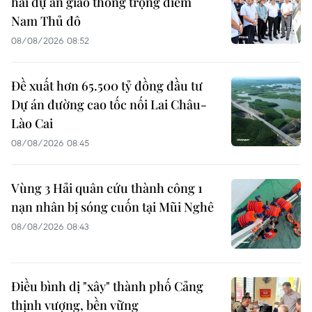
hai dự án giao thông trọng điểm
Nam Thủ đô
08/08/2026 08:52
Đề xuất hơn 65.500 tỷ đồng đầu tư
Dự án đường cao tốc nối Lai Châu-
Lào Cai
08/08/2026 08:45
Vùng 3 Hải quân cứu thành công 1
nạn nhân bị sóng cuốn tại Mũi Nghê
08/08/2026 08:43
Điều bình dị "xây" thành phố Cảng
thịnh vượng, bền vững