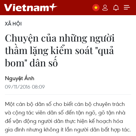
XÃ HỘI
Chuyện của những người
thầm lặng kiểm soát "quả
bom" dân số
Nguyệt Ánh
09/11/2016 08:09
Một cán bộ dân số cho biết cán bộ chuyên trách
và cộng tác viên dân số đến tận ngõ, gõ tận nhà
để vận động người dân thực hiện kế hoạch hóa
gia đình nhưng không ít lần người dân bất hợp tác.