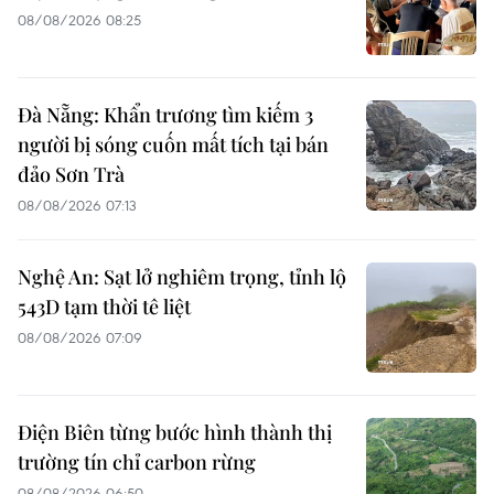
08/08/2026 08:25
Đà Nẵng: Khẩn trương tìm kiếm 3
người bị sóng cuốn mất tích tại bán
đảo Sơn Trà
08/08/2026 07:13
Nghệ An: Sạt lở nghiêm trọng, tỉnh lộ
543D tạm thời tê liệt
08/08/2026 07:09
Điện Biên từng bước hình thành thị
trường tín chỉ carbon rừng
08/08/2026 06:50