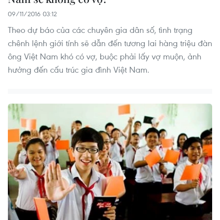
09/11/2016 03:12
Theo dự báo của các chuyên gia dân số, tình trạng
chênh lệnh giới tính sẽ dẫn đến tương lai hàng triệu đàn
ông Việt Nam khó có vợ, buộc phải lấy vợ muộn, ảnh
hưởng đến cấu trúc gia đình Việt Nam.