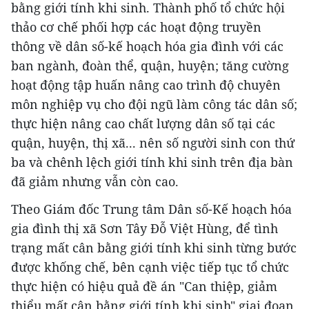
bằng giới tính khi sinh. Thành phố tổ chức hội
thảo cơ chế phối hợp các hoạt động truyền
thông về dân số-kế hoạch hóa gia đình với các
ban ngành, đoàn thể, quận, huyện; tăng cường
hoạt động tập huấn nâng cao trình độ chuyên
môn nghiệp vụ cho đội ngũ làm công tác dân số;
thực hiện nâng cao chất lượng dân số tại các
quận, huyện, thị xã... nên số người sinh con thứ
ba và chênh lệch giới tính khi sinh trên địa bàn
đã giảm nhưng vẫn còn cao.
Theo Giám đốc Trung tâm Dân số-Kế hoạch hóa
gia đình thị xã Sơn Tây Đỗ Việt Hùng, để tình
trạng mất cân bằng giới tính khi sinh từng bước
được khống chế, bên cạnh việc tiếp tục tổ chức
thực hiện có hiệu quả đề án "Can thiệp, giảm
thiểu mất cân bằng giới tính khi sinh" giai đoạn