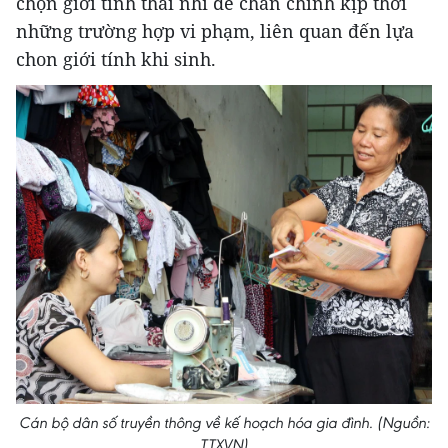
chọn giới tính thai nhi để chấn chỉnh kịp thời
những trường hợp vi phạm, liên quan đến lựa
chon giới tính khi sinh.
Cán bộ dân số truyền thông về kế hoạch hóa gia đình. (Nguồn:
TTXVN)