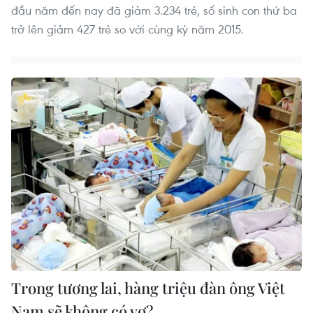
đầu năm đến nay đã giảm 3.234 trẻ, số sinh con thứ ba
trở lên giảm 427 trẻ so với cùng kỳ năm 2015.
Trong tương lai, hàng triệu đàn ông Việt
Nam sẽ không có vợ?