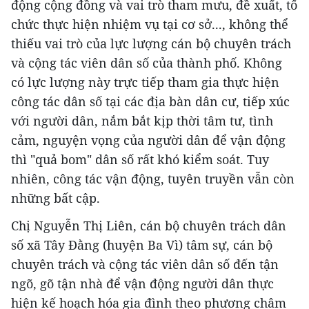
động cộng đồng và vai trò tham mưu, đề xuất, tổ
chức thực hiện nhiệm vụ tại cơ sở..., không thể
thiếu vai trò của lực lượng cán bộ chuyên trách
và cộng tác viên dân số của thành phố. Không
có lực lượng này trực tiếp tham gia thực hiện
công tác dân số tại các địa bàn dân cư, tiếp xúc
với người dân, nắm bắt kịp thời tâm tư, tình
cảm, nguyện vọng của người dân để vận động
thì "quả bom" dân số rất khó kiểm soát. Tuy
nhiên, công tác vận động, tuyên truyền vẫn còn
những bất cập.
Chị Nguyễn Thị Liên, cán bộ chuyên trách dân
số xã Tây Đằng (huyện Ba Vì) tâm sự, cán bộ
chuyên trách và cộng tác viên dân số đến tận
ngõ, gõ tận nhà để vận động người dân thực
hiện kế hoạch hóa gia đình theo phương châm