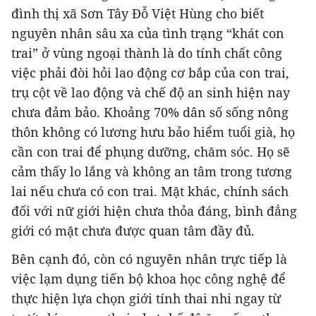
đình thị xã Sơn Tây Đỗ Việt Hùng cho biết
nguyên nhân sâu xa của tình trạng “khát con
trai” ở vùng ngoại thành là do tính chất công
việc phải đòi hỏi lao động cơ bắp của con trai,
trụ cột về lao động và chế độ an sinh hiện nay
chưa đảm bảo. Khoảng 70% dân số sống nông
thôn không có lương hưu bảo hiểm tuổi già, họ
cần con trai để phụng dưỡng, chăm sóc. Họ sẽ
cảm thấy lo lắng và không an tâm trong tương
lai nếu chưa có con trai. Mặt khác, chính sách
đối với nữ giới hiện chưa thỏa đáng, bình đẳng
giới có mặt chưa được quan tâm đầy đủ.
Bên cạnh đó, còn có nguyên nhân trực tiếp là
việc lạm dụng tiến bộ khoa học công nghệ để
thực hiện lựa chọn giới tính thai nhi ngay từ