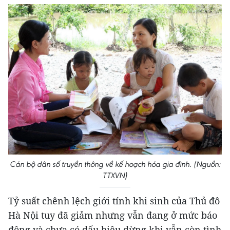
Cán bộ dân số truyền thông về kế hoạch hóa gia đình. (Nguồn:
TTXVN)
Tỷ suất chênh lệch giới tính khi sinh của Thủ đô
Hà Nội tuy đã giảm nhưng vẫn đang ở mức báo
động và chưa có dấu hiệu dừng khi vẫn còn tình