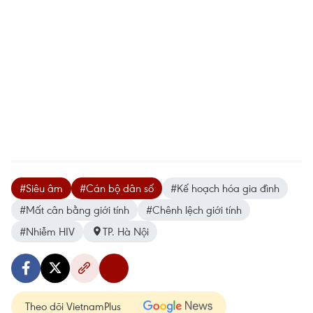
#Siêu âm
#Cán bộ dân số
#Kế hoạch hóa gia đình
#Mất cân bằng giới tính
#Chênh lệch giới tính
#Nhiễm HIV
TP. Hà Nội
Theo dõi VietnamPlus