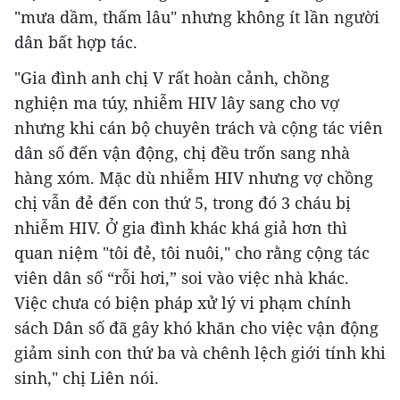
"mưa dầm, thấm lâu" nhưng không ít lần người
dân bất hợp tác.
"Gia đình anh chị V rất hoàn cảnh, chồng
nghiện ma túy, nhiễm HIV lây sang cho vợ
nhưng khi cán bộ chuyên trách và cộng tác viên
dân số đến vận động, chị đều trốn sang nhà
hàng xóm. Mặc dù nhiễm HIV nhưng vợ chồng
chị vẫn đẻ đến con thứ 5, trong đó 3 cháu bị
nhiễm HIV. Ở gia đình khác khá giả hơn thì
quan niệm "tôi đẻ, tôi nuôi," cho rằng cộng tác
viên dân số “rỗi hơi,” soi vào việc nhà khác.
Việc chưa có biện pháp xử lý vi phạm chính
sách Dân số đã gây khó khăn cho việc vận động
giảm sinh con thứ ba và chênh lệch giới tính khi
sinh," chị Liên nói.