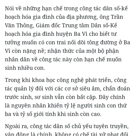
Nói về những hạn chế trong công tác dân số-kế
hoạch hóa gia đình của địa phương, ông Trần
Văn Thông, Giám đốc Trung tâm Dân số-Kế
hoạch hóa gia đình huyện Ba Vì cho biết tư
tưởng muốn có con trai nối dõi tông đường ở Ba
Vì còn nặng nề; nhận thức của một bộ phận
nhân dân về công tác này còn hạn chế muốn
sinh nhiều con.
Trong khi khoa học công nghệ phát triển, công
tác quản lý đối với các cơ sở siêu âm, chẩn đoán
trước sinh, sơ sinh vẫn còn bất cập. Đây chính
là nguyên nhân khiến tỷ lệ người sinh con thứ
ba và tỷ số giới tính khi sinh còn cao.
Ngoài ra, công tác dân số chủ yếu tuyên truyền,
vận động là chính, không có chế tài xử phạt đối