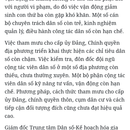
với người vi phạm, do đó việc vận động giảm
sinh con thứ ba còn gặp khó khăn. Một số cán
bộ chuyên trách dân số còn trẻ, kinh nghiệm
quản lý, điều hành công tác dân số còn hạn chế.
Việc tham mưu cho cấp ủy Đảng, Chính quyền
địa phương triển khai thực hiện các chỉ tiêu dân
số còn chậm. Việc kiểm tra, đôn đốc đội ngũ
cộng tác viên dân số ở một số địa phương còn
thiếu, chưa thường xuyên. Một bộ phận cộng tác
viên dân số kỹ năng tư vấn, vận động còn hạn
chế. Phương pháp, cách thức tham mưu cho cấp
ủy Đảng, chính quyền thôn, cụm dân cư và cách
tiếp cận đối tượng đích cũng chưa đạt hiệu quả
cao.
Giám đốc Trung tâm Dân số-Kế hoạch hóa gia