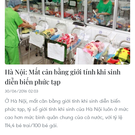
Hà Nội: Mất cân bằng giới tính khi sinh
diễn biến phức tạp
30/06/2016 02:03
Ở Hà Nội, mất cân bằng giới tính khi sinh diễn biến
phức tạp, tỷ số giới tính khi sinh của Hà Nội luôn ở mức
cao hơn mức bình quân chung của cả nước, với tỷ lệ
114,4 bé trai/100 bé gái.