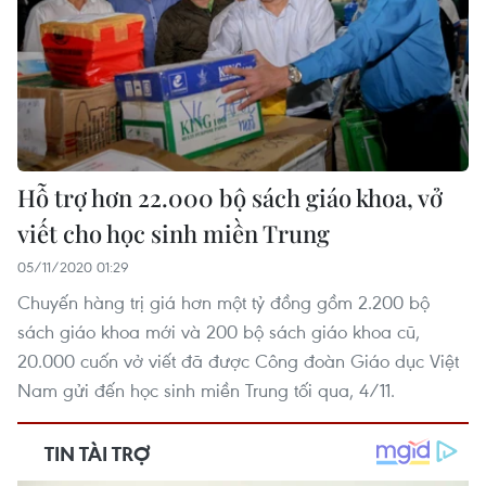
Hỗ trợ hơn 22.000 bộ sách giáo khoa, vở
viết cho học sinh miền Trung
05/11/2020 01:29
Chuyến hàng trị giá hơn một tỷ đồng gồm 2.200 bộ
sách giáo khoa mới và 200 bộ sách giáo khoa cũ,
20.000 cuốn vở viết đã được Công đoàn Giáo dục Việt
Nam gửi đến học sinh miền Trung tối qua, 4/11.