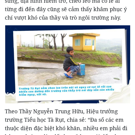
sững, địa hình hiểm trở, cheo leo mà có lẽ ai
từng đi đến đây cũng sẽ cảm thấy khâm phục ý
chí vượt khó của thầy và trò ngôi trường này.
Theo Thầy Nguyễn Trung Hữu, Hiệu trưởng
trường Tiểu học Tà Rụt, chia sẻ: “Đa số các em
thuộc diện đặc biệt khó khăn, nhiều em phải đi