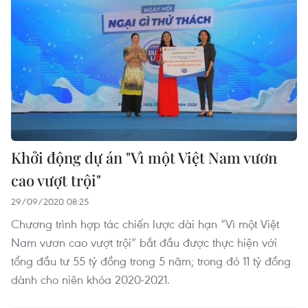
Khởi động dự án "Vì một Việt Nam vươn
cao vượt trội"
29/09/2020 08:25
Chương trình hợp tác chiến lược dài hạn “Vì một Việt
Nam vươn cao vượt trội” bắt đầu được thực hiện với
tổng đầu tư 55 tỷ đồng trong 5 năm; trong đó 11 tỷ đồng
dành cho niên khóa 2020-2021.