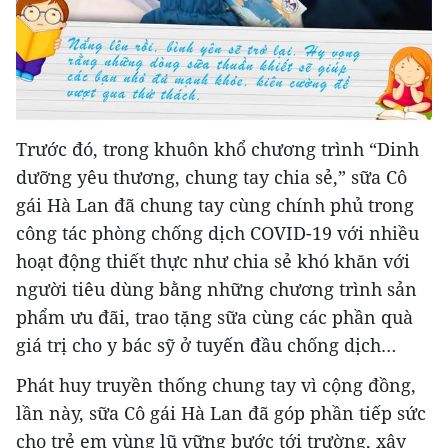
Trước đó, trong khuôn khổ chương trình “Dinh
dưỡng yêu thương, chung tay chia sẻ,” sữa Cô
gái Hà Lan đã chung tay cùng chính phủ trong
công tác phòng chống dịch COVID-19 với nhiều
hoạt động thiết thực như chia sẻ khó khăn với
người tiêu dùng bằng những chương trình sản
phẩm ưu đãi, trao tặng sữa cùng các phần quà
giá trị cho y bác sỹ ở tuyến đầu chống dịch…
Phát huy truyền thống chung tay vì cộng đồng,
lần này, sữa Cô gái Hà Lan đã góp phần tiếp sức
cho trẻ em vùng lũ vững bước tới trường, xây