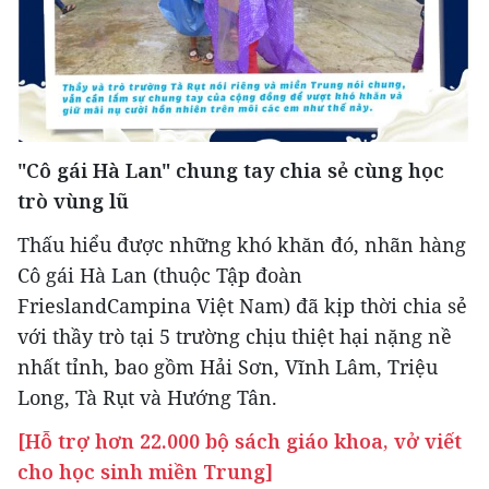
"Cô gái Hà Lan" chung tay chia sẻ cùng học
trò vùng lũ
Thấu hiểu được những khó khăn đó, nhãn hàng
Cô gái Hà Lan (thuộc Tập đoàn
FrieslandCampina Việt Nam) đã kịp thời chia sẻ
với thầy trò tại 5 trường chịu thiệt hại nặng nề
nhất tỉnh, bao gồm Hải Sơn, Vĩnh Lâm, Triệu
Long, Tà Rụt và Hướng Tân.
[Hỗ trợ hơn 22.000 bộ sách giáo khoa, vở viết
cho học sinh miền Trung]