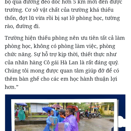
bộ qua đường đèo dốc hơn 5 km mới đến được
trường. Cơ sở vật chất của trường khá thiếu
thốn, đợt lũ vừa rồi bị sạt lở phòng học, tường
rào, đường đi.
Trường hiện thiếu phòng nên ưu tiên tất cả làm
phòng học, không có phòng làm việc, phòng
chức năng. Sự hỗ trợ kịp thời, thiết thực như
của nhãn hàng Cô gái Hà Lan là rất đáng quý.
Chúng tôi mong được quan tâm giúp đỡ để có
thêm bàn ghế cho các em học hành thuận lợi
hơn.”