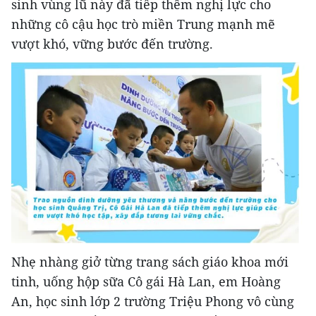
sinh vùng lũ này đã tiếp thêm nghị lực cho
những cô cậu học trò miền Trung mạnh mẽ
vượt khó, vững bước đến trường.
Nhẹ nhàng giở từng trang sách giáo khoa mới
tinh, uống hộp sữa Cô gái Hà Lan, em Hoàng
An, học sinh lớp 2 trường Triệu Phong vô cùng