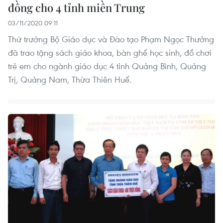
đồng cho 4 tỉnh miền Trung
03/11/2020 09:11
Thứ trưởng Bộ Giáo dục và Đào tạo Phạm Ngọc Thưởng
đã trao tặng sách giáo khoa, bàn ghế học sinh, đồ chơi
trẻ em cho ngành giáo dục 4 tỉnh Quảng Bình, Quảng
Trị, Quảng Nam, Thừa Thiên Huế.