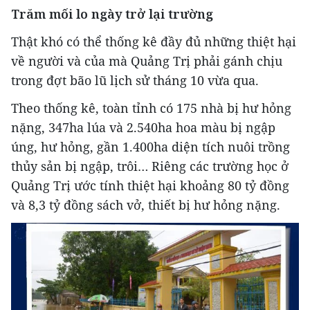
Trăm mối lo ngày trở lại trường
Thật khó có thể thống kê đầy đủ những thiệt hại
về người và của mà Quảng Trị phải gánh chịu
trong đợt bão lũ lịch sử tháng 10 vừa qua.
Theo thống kê, toàn tỉnh có 175 nhà bị hư hỏng
nặng, 347ha lúa và 2.540ha hoa màu bị ngập
úng, hư hỏng, gần 1.400ha diện tích nuôi trồng
thủy sản bị ngập, trôi… Riêng các trường học ở
Quảng Trị ước tính thiệt hại khoảng 80 tỷ đồng
và 8,3 tỷ đồng sách vở, thiết bị hư hỏng nặng.