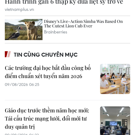
TIN CÙNG CHUYÊN MỤC
Các trường đại học bắt đầu công bố
điểm chuẩn xét tuyển năm 2026
09/08/2026 06:25
Giáo dục trước thềm năm học mới:
Tái cấu trúc mạng lưới, đổi mới tư
duy quản trị
09/08/2026 04:23