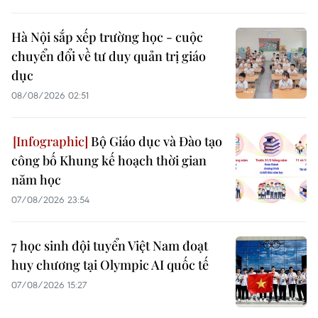
Hà Nội sắp xếp trường học - cuộc
chuyển đổi về tư duy quản trị giáo
dục
08/08/2026 02:51
Bộ Giáo dục và Đào tạo
công bố Khung kế hoạch thời gian
năm học
07/08/2026 23:54
7 học sinh đội tuyển Việt Nam đoạt
huy chương tại Olympic AI quốc tế
07/08/2026 15:27