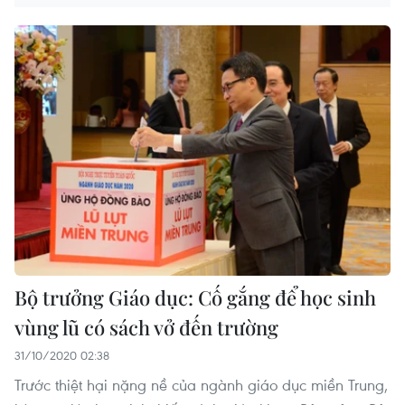
Bộ trưởng Giáo dục: Cố gắng để học sinh
vùng lũ có sách vở đến trường
31/10/2020 02:38
Trước thiệt hại nặng nề của ngành giáo dục miền Trung,