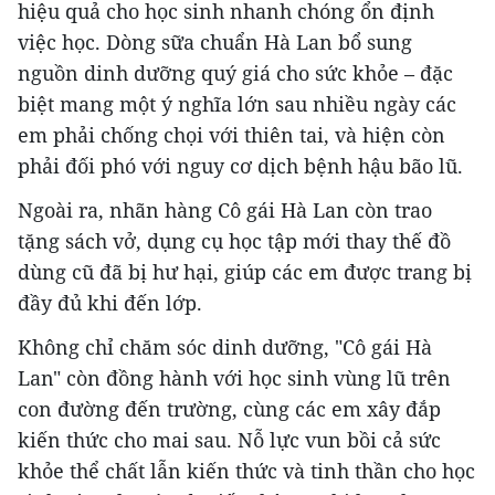
hiệu quả cho học sinh nhanh chóng ổn định
việc học. Dòng sữa chuẩn Hà Lan bổ sung
nguồn dinh dưỡng quý giá cho sức khỏe – đặc
biệt mang một ý nghĩa lớn sau nhiều ngày các
em phải chống chọi với thiên tai, và hiện còn
phải đối phó với nguy cơ dịch bệnh hậu bão lũ.
Ngoài ra, nhãn hàng Cô gái Hà Lan còn trao
tặng sách vở, dụng cụ học tập mới thay thế đồ
dùng cũ đã bị hư hại, giúp các em được trang bị
đầy đủ khi đến lớp.
Không chỉ chăm sóc dinh dưỡng, "Cô gái Hà
Lan" còn đồng hành với học sinh vùng lũ trên
con đường đến trường, cùng các em xây đắp
kiến thức cho mai sau. Nỗ lực vun bồi cả sức
khỏe thể chất lẫn kiến thức và tinh thần cho học