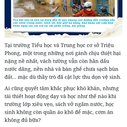
Tại trường Tiểu học và Trung học cơ sở Triệu
Phong, một trong những nơi gánh chịu thiệt hại
nặng nề nhất, vách tường vẫn còn hằn dấu
nước dâng, nền nhà và bàn ghế chưa sạch bùn
đất... mặc dù thầy trò đã cật lực thu dọn vệ sinh.
Ai cũng quyết tâm khắc phục khó khăn, nhưng
tái thiết hoạt động dạy và học như thế nào khi
trường lớp xiêu vẹo, sách vở ngấm nước, học
sinh không còn quần áo khô để mặc, cơm ăn
không đủ bữa?