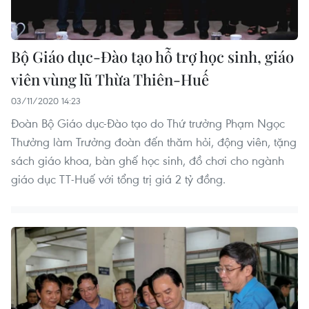
Bộ Giáo dục-Đào tạo hỗ trợ học sinh, giáo
viên vùng lũ Thừa Thiên-Huế
03/11/2020 14:23
Đoàn Bộ Giáo dục-Đào tạo do Thứ trưởng Phạm Ngọc
Thưởng làm Trưởng đoàn đến thăm hỏi, động viên, tặng
sách giáo khoa, bàn ghế học sinh, đồ chơi cho ngành
giáo dục TT-Huế với tổng trị giá 2 tỷ đồng.