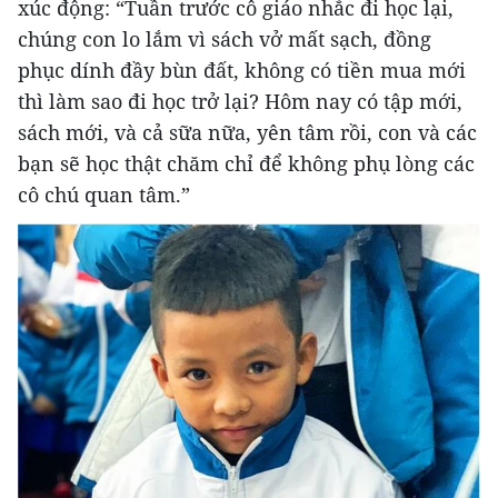
xúc động: “Tuần trước cô giáo nhắc đi học lại,
chúng con lo lắm vì sách vở mất sạch, đồng
phục dính đầy bùn đất, không có tiền mua mới
thì làm sao đi học trở lại? Hôm nay có tập mới,
sách mới, và cả sữa nữa, yên tâm rồi, con và các
bạn sẽ học thật chăm chỉ để không phụ lòng các
cô chú quan tâm.”