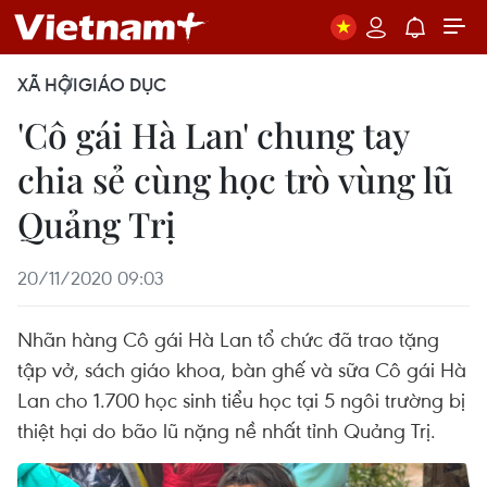
XÃ HỘI
GIÁO DỤC
'Cô gái Hà Lan' chung tay
chia sẻ cùng học trò vùng lũ
Quảng Trị
20/11/2020 09:03
Nhãn hàng Cô gái Hà Lan tổ chức đã trao tặng
tập vở, sách giáo khoa, bàn ghế và sữa Cô gái Hà
Lan cho 1.700 học sinh tiểu học tại 5 ngôi trường bị
thiệt hại do bão lũ nặng nề nhất tỉnh Quảng Trị.