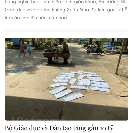
hàng nghìn học sinh thiếu sách giáo khoa, Bộ trưởng Bộ
Giáo dục và Đào tạo Phùng Xuân Nhạ đã kêu gọi sự hỗ
trợ của các tổ chức, cá nhân.
Bộ Giáo dục và Đào tạo tặng gần 10 tỷ