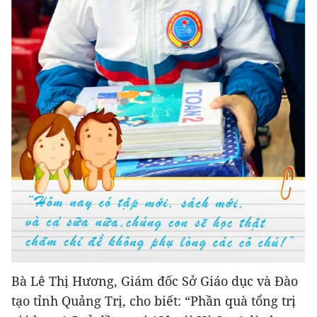
Bà Lê Thị Hương, Giám đốc Sở Giáo dục và Đào
tạo tỉnh Quảng Trị, cho biết: “Phần quà tổng trị