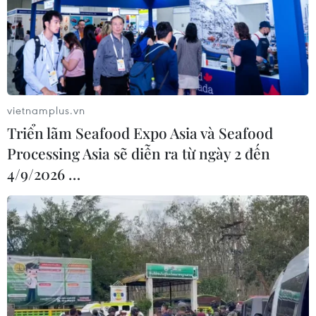
vietnamplus.vn
Triển lãm Seafood Expo Asia và Seafood
Processing Asia sẽ diễn ra từ ngày 2 đến
4/9/2026 …
TIN CÙNG CHUYÊN MỤC