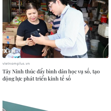
vietnamplus.vn
Tây Ninh thúc đẩy bình dân học vụ số, tạo
động lực phát triển kinh tế số