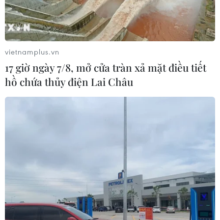
vietnamplus.vn
17 giờ ngày 7/8, mở cửa tràn xả mặt điều tiết
hồ chứa thủy điện Lai Châu
Những thị trường xuất khẩu
càphê chính của Việt Nam năm 2024
20/01/2025 03:32
Năm 2024, xuất khẩu càphê của Việt Nam lập mốc kỷ