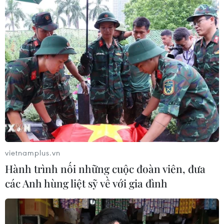
vietnamplus.vn
Hành trình nối những cuộc đoàn viên, đưa
các Anh hùng liệt sỹ về với gia đình