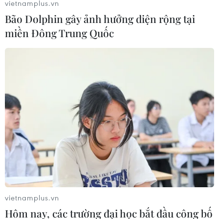
vietnamplus.vn
Bão Dolphin gây ảnh hưởng diện rộng tại
miền Đông Trung Quốc
vietnamplus.vn
Hôm nay, các trường đại học bắt đầu công bố