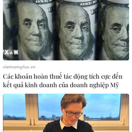
vietnamplus.vn
Các khoản hoàn thuế tác động tích cực đến
kết quả kinh doanh của doanh nghiệp Mỹ