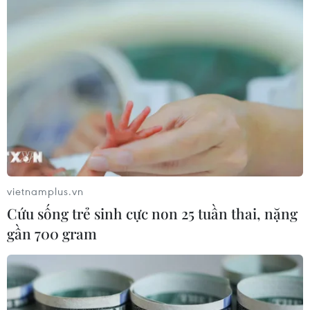
vietnamplus.vn
Cứu sống trẻ sinh cực non 25 tuần thai, nặng
gần 700 gram