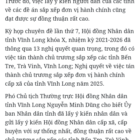
Trước đó, việc lấy ý kiến người dân của các tỉnh
về các đề án sắp xếp đơn vị hành chính cũng
đạt được sự đồng thuận rất cao.
Kỳ họp chuyên đề lần thứ 7, Hội đồng Nhân dân
tỉnh Vĩnh Long khóa X, nhiệm kỳ 2021-2026 đã
thông qua 13 nghị quyết quan trọng, trong đó có
việc tán thành chủ trương sắp xếp các tỉnh Bến
Tre, Trà Vinh, Vĩnh Long; Nghị quyết về việc tán
thành chủ trương sắp xếp đơn vị hành chính
cấp xã của tỉnh Vĩnh Long năm 2025.
Phó Chủ tịch Thường trực Hội đồng Nhân dân
tỉnh Vĩnh Long Nguyễn Minh Dũng cho biết Ủy
ban Nhân dân tỉnh đã lấy ý kiến nhân dân và
gửi lấy ý kiến Hội đồng Nhân dân cấp xã, cấp
huyện với sự thống nhất, đồng thuận rất cao về
chủ trương sắp xếp các tỉnh Bến Tre, Trà Vinh,