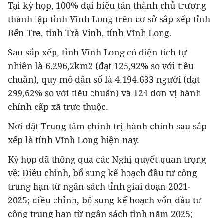
Tại kỳ họp, 100% đại biểu tán thành chủ trương
thành lập tỉnh Vĩnh Long trên cơ sở sắp xếp tỉnh
Bến Tre, tỉnh Trà Vinh, tỉnh Vĩnh Long.
Sau sắp xếp, tỉnh Vĩnh Long có diện tích tự
nhiên là 6.296,2km2 (đạt 125,92% so với tiêu
chuẩn), quy mô dân số là 4.194.633 người (đạt
299,62% so với tiêu chuẩn) và 124 đơn vị hành
chính cấp xã trực thuộc.
Nơi đặt Trung tâm chính trị-hành chính sau sắp
xếp là tỉnh Vĩnh Long hiện nay.
Kỳ họp đã thông qua các Nghị quyết quan trọng
về: Điều chỉnh, bổ sung kế hoạch đầu tư công
trung hạn từ ngân sách tỉnh giai đoạn 2021-
2025; điều chỉnh, bổ sung kế hoạch vốn đầu tư
công trung hạn từ ngân sách tỉnh năm 2025;