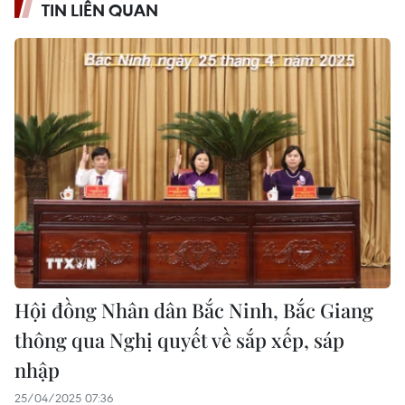
TIN LIÊN QUAN
Hội đồng Nhân dân Bắc Ninh, Bắc Giang
thông qua Nghị quyết về sắp xếp, sáp
nhập
25/04/2025 07:36