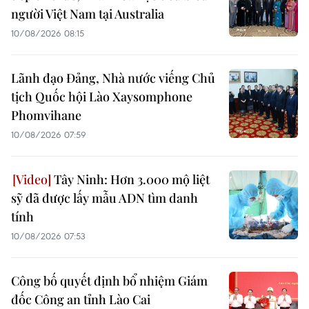
người Việt Nam tại Australia
10/08/2026 08:15
Lãnh đạo Đảng, Nhà nước viếng Chủ
tịch Quốc hội Lào Xaysomphone
Phomvihane
10/08/2026 07:59
Tây Ninh: Hơn 3.000 mộ liệt
sỹ đã được lấy mẫu ADN tìm danh
tính
10/08/2026 07:53
Công bố quyết định bổ nhiệm Giám
đốc Công an tỉnh Lào Cai