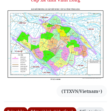
(TTXVN/Vietnam+)