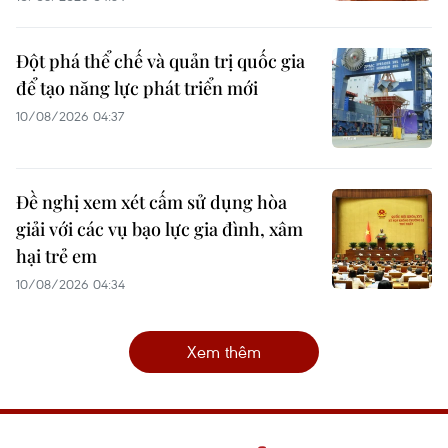
Đột phá thể chế và quản trị quốc gia
để tạo năng lực phát triển mới
10/08/2026 04:37
Đề nghị xem xét cấm sử dụng hòa
giải với các vụ bạo lực gia đình, xâm
hại trẻ em
10/08/2026 04:34
Xem thêm