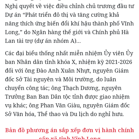
Nghị quyết về việc điều chỉnh chủ trương đầu tư
Dự án “Phát triển đô thị và tăng cường khả
năng thích ứng biến đổi khí hậu thành phố Vĩnh
Long,” do Ngân hàng thế giới và Chính phủ Hà
Lan tài trợ (dự án nhóm A)...
Các đại biểu thống nhất miễn nhiệm Ủy viên Ủy
ban Nhân dân tỉnh khóa X, nhiệm kỳ 2021-2026
đối với ông Đào Anh Xuân Nhựt, nguyên Giám
đốc Sở Tài nguyên và Môi trường, do luân
chuyển công tác; ông Thạch Dương, nguyên
Trưởng Ban Ban Dân tộc tỉnh được giao nhiệm
vụ khác; ông Phan Văn Giàu, nguyên Giám đốc
Sở Văn hóa, Thể thao và Du lịch do nghỉ hưu.
Bản đồ phương án sắp xếp đơn vị hành chính
cấp xã tỉnh Vĩnh Long