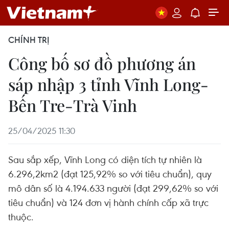
CHÍNH TRỊ
Công bố sơ đồ phương án
sáp nhập 3 tỉnh Vĩnh Long-
Bến Tre-Trà Vinh
25/04/2025 11:30
Sau sắp xếp, Vĩnh Long có diện tích tự nhiên là
6.296,2km2 (đạt 125,92% so với tiêu chuẩn), quy
mô dân số là 4.194.633 người (đạt 299,62% so với
tiêu chuẩn) và 124 đơn vị hành chính cấp xã trực
thuộc.