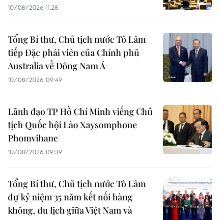
10/08/2026 11:28
Tổng Bí thư, Chủ tịch nước Tô Lâm
tiếp Đặc phái viên của Chính phủ
Australia về Đông Nam Á
10/08/2026 09:49
Lãnh đạo TP Hồ Chí Minh viếng Chủ
tịch Quốc hội Lào Xaysomphone
Phomvihane
10/08/2026 09:39
Tổng Bí thư, Chủ tịch nước Tô Lâm
dự kỷ niệm 35 năm kết nối hàng
không, du lịch giữa Việt Nam và