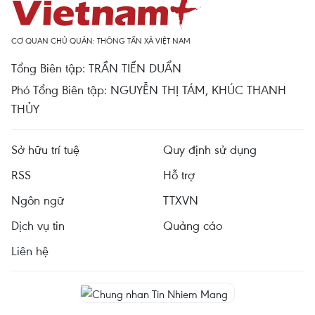
CƠ QUAN CHỦ QUẢN: THÔNG TẤN XÃ VIỆT NAM
Tổng Biên tập: TRẦN TIẾN DUẨN
Phó Tổng Biên tập: NGUYỄN THỊ TÁM, KHÚC THANH
THỦY
Sở hữu trí tuệ
Quy định sử dụng
RSS
Hỗ trợ
Ngôn ngữ
TTXVN
Dịch vụ tin
Quảng cáo
Liên hệ