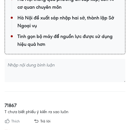
cơ quan chuyên môn
Hà Nội đề xuất sáp nhập hai sở, thành lập Sở
Ngoại vụ
Tinh gọn bộ máy để nguồn lực được sử dụng
hiệu quả hơn
71867
T chưa biết phiếu ý kiến ra sao luôn
Thích
Trả lời