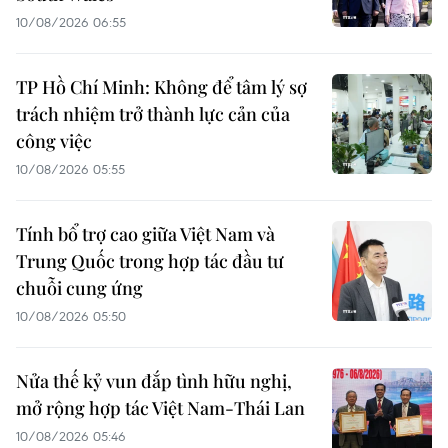
10/08/2026 06:55
TP Hồ Chí Minh: Không để tâm lý sợ
trách nhiệm trở thành lực cản của
công việc
10/08/2026 05:55
Tính bổ trợ cao giữa Việt Nam và
Trung Quốc trong hợp tác đầu tư
chuỗi cung ứng
10/08/2026 05:50
Nửa thế kỷ vun đắp tình hữu nghị,
mở rộng hợp tác Việt Nam-Thái Lan
10/08/2026 05:46