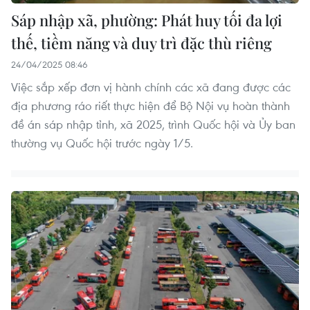
Sáp nhập xã, phường: Phát huy tối đa lợi
thế, tiềm năng và duy trì đặc thù riêng
24/04/2025 08:46
Việc sắp xếp đơn vị hành chính các xã đang được các
địa phương ráo riết thực hiện để Bộ Nội vụ hoàn thành
đề án sáp nhập tỉnh, xã 2025, trình Quốc hội và Ủy ban
thường vụ Quốc hội trước ngày 1/5.