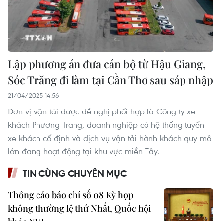
Lập phương án đưa cán bộ từ Hậu Giang,
Sóc Trăng đi làm tại Cần Thơ sau sáp nhập
21/04/2025 14:56
Đơn vị vận tải được đề nghị phối hợp là Công ty xe
khách Phương Trang, doanh nghiệp có hệ thống tuyến
xe khách cố định và dịch vụ vận tải hành khách quy mô
lớn đang hoạt động tại khu vực miền Tây.
TIN CÙNG CHUYÊN MỤC
Thông cáo báo chí số 08 Kỳ họp
không thường lệ thứ Nhất, Quốc hội