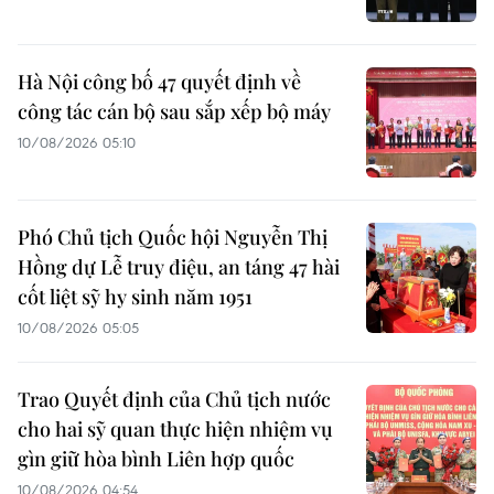
Hà Nội công bố 47 quyết định về
công tác cán bộ sau sắp xếp bộ máy
10/08/2026 05:10
Phó Chủ tịch Quốc hội Nguyễn Thị
Hồng dự Lễ truy điệu, an táng 47 hài
cốt liệt sỹ hy sinh năm 1951
10/08/2026 05:05
Trao Quyết định của Chủ tịch nước
cho hai sỹ quan thực hiện nhiệm vụ
gìn giữ hòa bình Liên hợp quốc
10/08/2026 04:54