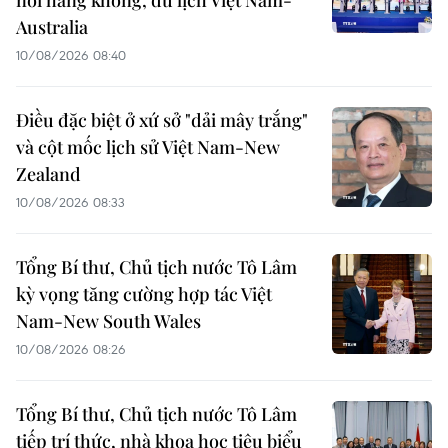
nối hàng không, du lịch Việt Nam-
Australia
10/08/2026 08:40
Điều đặc biệt ở xứ sở "dải mây trắng"
và cột mốc lịch sử Việt Nam-New
Zealand
10/08/2026 08:33
Tổng Bí thư, Chủ tịch nước Tô Lâm
kỳ vọng tăng cường hợp tác Việt
Nam-New South Wales
10/08/2026 08:26
Tổng Bí thư, Chủ tịch nước Tô Lâm
tiếp trí thức, nhà khoa học tiêu biểu