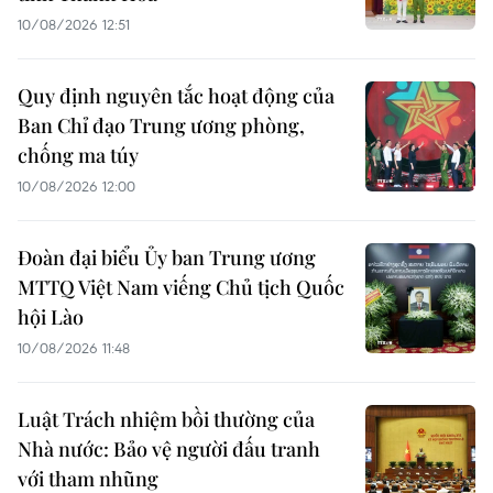
10/08/2026 12:51
Quy định nguyên tắc hoạt động của
Ban Chỉ đạo Trung ương phòng,
chống ma túy
10/08/2026 12:00
Đoàn đại biểu Ủy ban Trung ương
MTTQ Việt Nam viếng Chủ tịch Quốc
hội Lào
10/08/2026 11:48
Luật Trách nhiệm bồi thường của
Nhà nước: Bảo vệ người đấu tranh
với tham nhũng