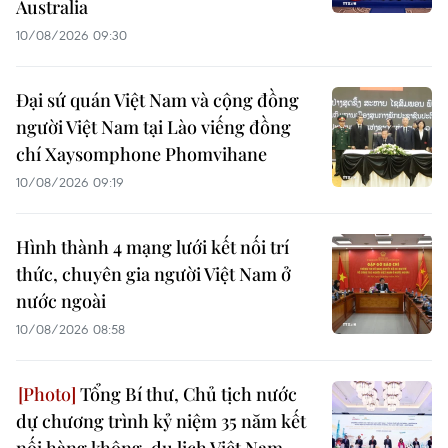
Australia
10/08/2026 09:30
Đại sứ quán Việt Nam và cộng đồng
người Việt Nam tại Lào viếng đồng
chí Xaysomphone Phomvihane
10/08/2026 09:19
Hình thành 4 mạng lưới kết nối trí
thức, chuyên gia người Việt Nam ở
nước ngoài
10/08/2026 08:58
Tổng Bí thư, Chủ tịch nước
dự chương trình kỷ niệm 35 năm kết