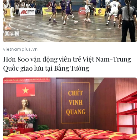
vietnamplus.vn
Hơn 800 vận động viên trẻ Việt Nam-Trung
Quốc giao lưu tại Bằng Tường