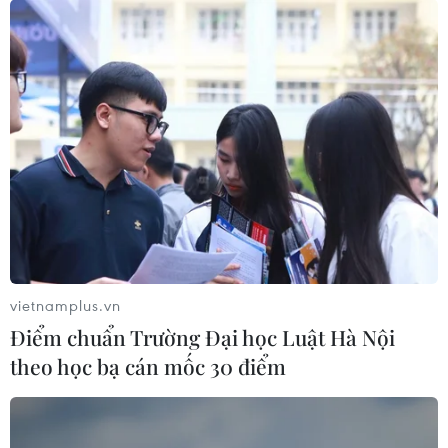
vietnamplus.vn
Điểm chuẩn Trường Đại học Luật Hà Nội
theo học bạ cán mốc 30 điểm