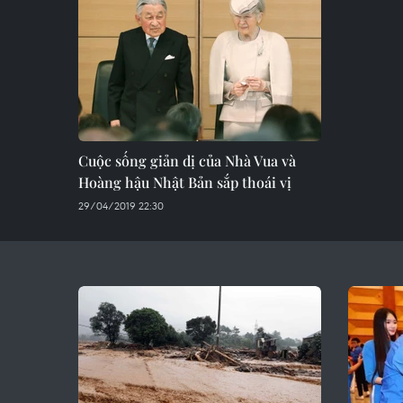
Cuộc sống giản dị của Nhà Vua và
Hoàng hậu Nhật Bản sắp thoái vị
29/04/2019 22:30