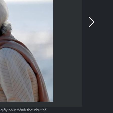
giây phút thảnh thơi như thế