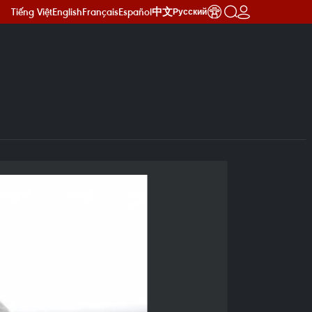
Tiếng Việt
English
Français
Español
中文
Русский