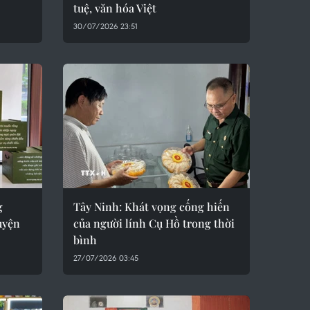
tuệ, văn hóa Việt
30/07/2026 23:51
g
Tây Ninh: Khát vọng cống hiến
uyện
của người lính Cụ Hồ trong thời
bình
27/07/2026 03:45