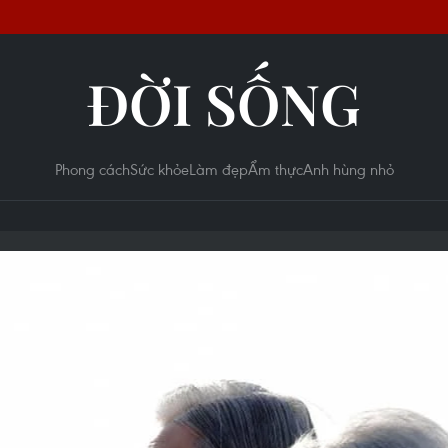
ĐỜI SỐNG
Phong cách
Sức khỏe
Làm đẹp
Ẩm thực
Anh hùng nhỏ