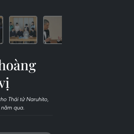
 hoàng
vị
ho Thái tử Naruhito,
0 năm qua.