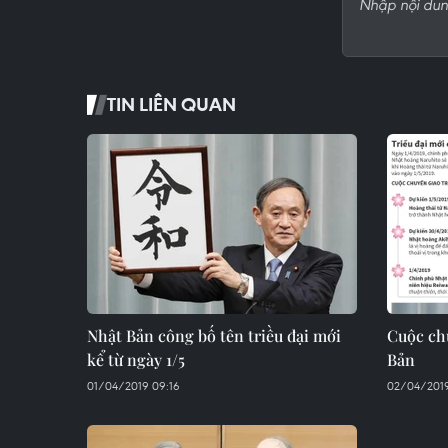
TIN LIÊN QUAN
Nhật Bản công bố tên triều đại mới
Cuộc chu
kể từ ngày 1/5
Bản
01/04/2019 09:16
02/04/201