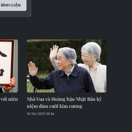
 BÌNH LUẬN
với niên
Nhà Vua và Hoàng hậu Nhật Bản kỷ
niệm đám cưới kim cương
10/04/2019 05:56