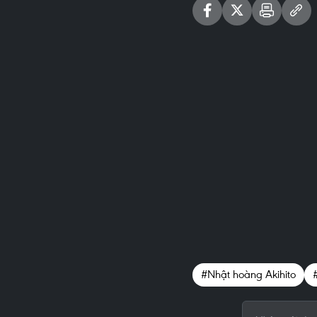
#Nhật hoàng Akihito