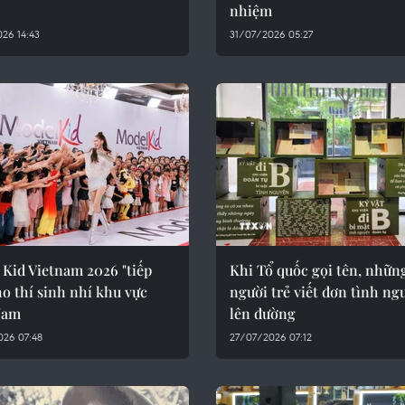
nhiệm
26 14:43
31/07/2026 05:27
Kid Vietnam 2026 "tiếp
Khi Tổ quốc gọi tên, nhữn
ho thí sinh nhí khu vực
người trẻ viết đơn tình ng
Nam
lên đường
026 07:48
27/07/2026 07:12