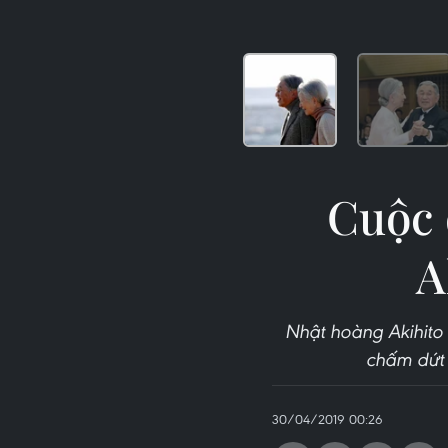
Cuộc 
A
Nhật hoàng Akihito 
chấm dứt 
30/04/2019 00:26