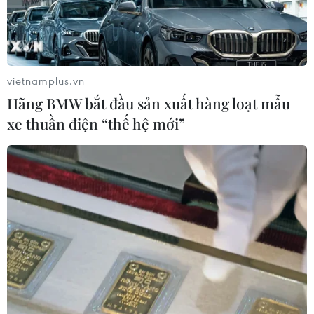
vietnamplus.vn
Hãng BMW bắt đầu sản xuất hàng loạt mẫu
xe thuần điện “thế hệ mới”