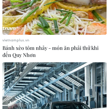
vietnamplus.vn
Bánh xèo tôm nhảy - món ăn phải thử khi
đến Quy Nhơn