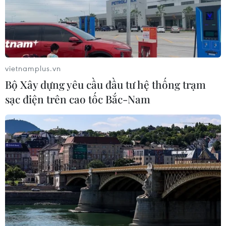
vietnamplus.vn
Bộ Xây dựng yêu cầu đầu tư hệ thống trạm
sạc điện trên cao tốc Bắc-Nam