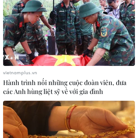
vietnamplus.vn
Hành trình nối những cuộc đoàn viên, đưa
các Anh hùng liệt sỹ về với gia đình