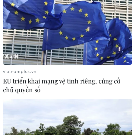
vietnamplus.vn
EU triển khai mạng vệ tinh riêng, củng cố
chủ quyền số