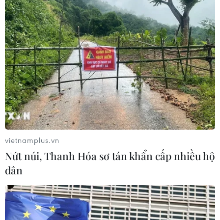
vietnamplus.vn
Nứt núi, Thanh Hóa sơ tán khẩn cấp nhiều hộ
dân