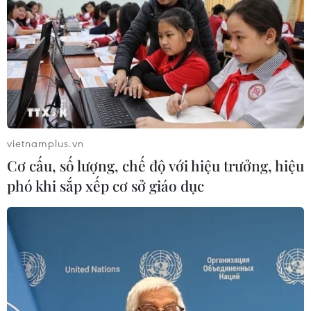
vietnamplus.vn
Cơ cấu, số lượng, chế độ với hiệu trưởng, hiệu
phó khi sắp xếp cơ sở giáo dục