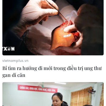
vietnamplus.vn
Bỉ tìm ra hướng đi mới trong điều trị ung thư
gan di căn