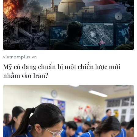
vietnamplus.vn
Mỹ có đang chuẩn bị một chiến lược mới
nhằm vào Iran?