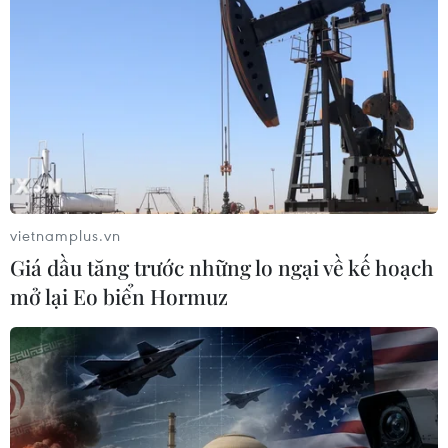
vietnamplus.vn
Giá dầu tăng trước những lo ngại về kế hoạch
mở lại Eo biển Hormuz