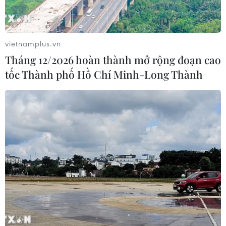
vietnamplus.vn
Tháng 12/2026 hoàn thành mở rộng đoạn cao
tốc Thành phố Hồ Chí Minh-Long Thành
TIN CÙNG CHUYÊN MỤC