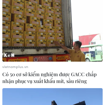
vietnamplus.vn
Có 50 cơ sở kiểm nghiệm được GACC chấp
nhận phục vụ xuất khẩu mít, sầu riêng