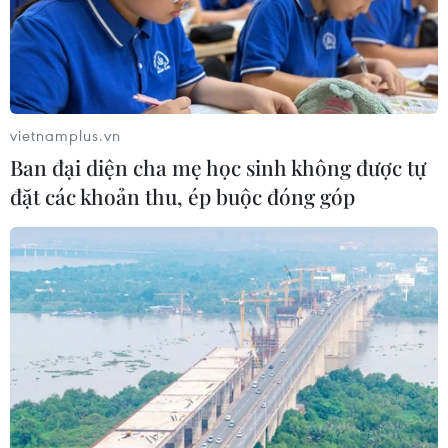
vietnamplus.vn
Ban đại diện cha mẹ học sinh không được tự
đặt các khoản thu, ép buộc đóng góp