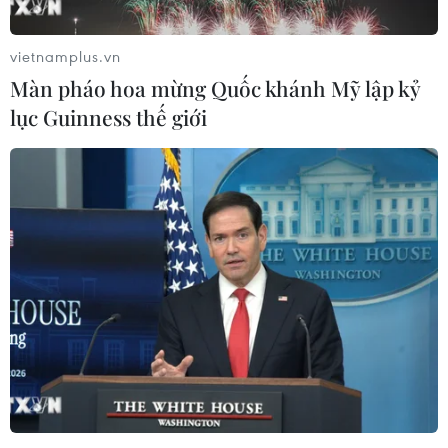
vietnamplus.vn
Màn pháo hoa mừng Quốc khánh Mỹ lập kỷ
lục Guinness thế giới