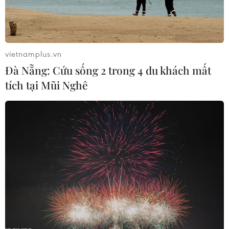
vietnamplus.vn
Đà Nẵng: Cứu sống 2 trong 4 du khách mất
tích tại Mũi Nghê