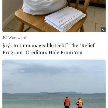
JG Wentworth
$15k In Unmanageable Debt? The "Relief
Program" Creditors Hide From You