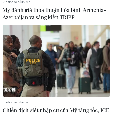
vietnamplus.vn
Mỹ đánh giá thỏa thuận hòa bình Armenia-
Azerbaijan và sáng kiến TRIPP
vietnamplus.vn
Chiến dịch siết nhập cư của Mỹ tăng tốc, ICE