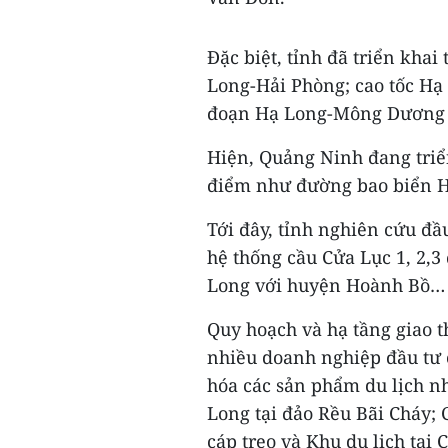
Đặc biệt, tỉnh đã triển khai
Long-Hải Phòng; cao tốc Hạ
đoạn Hạ Long-Mông Dương t
Hiện, Quảng Ninh đang triển
điểm như đường bao biển 
Tới đây, tỉnh nghiên cứu đ
hệ thống cầu Cửa Lục 1, 2,3
Long với huyện Hoành Bồ…
Quy hoạch và hạ tầng giao t
nhiều doanh nghiệp đầu tư 
hóa các sản phẩm du lịch n
Long tại đảo Rều Bãi Cháy;
cáp treo và Khu du lịch tại