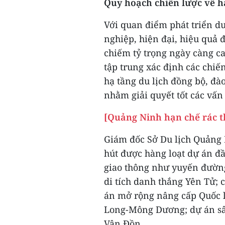
Quy hoạch chiến lược về h
Với quan điểm phát triển d
nghiệp, hiện đại, hiệu quả 
chiếm tỷ trọng ngày càng c
tập trung xác định các chiế
hạ tầng du lịch đồng bộ, đà
nhằm giải quyết tốt các vấn 
[Quảng Ninh hạn chế rác t
Giám đốc Sở Du lịch Quảng 
hút được hàng loạt dự án đầ
giao thông như yuyến đường
di tích danh thắng Yên Tử;
án mở rộng nâng cấp Quốc 
Long-Mông Dương; dự án sân
Vân Đồn.