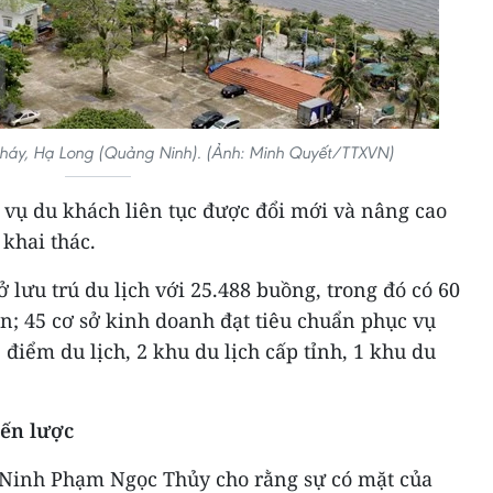
 Cháy, Hạ Long (Quảng Ninh). (Ảnh: Minh Quyết/TTXVN)
c vụ du khách liên tục được đổi mới và nâng cao
khai thác.
ở lưu trú du lịch với 25.488 buồng, trong đó có 60
lên; 45 cơ sở kinh doanh đạt tiêu chuẩn phục vụ
 điểm du lịch, 2 khu du lịch cấp tỉnh, 1 khu du
iến lược
 Ninh Phạm Ngọc Thủy cho rằng sự có mặt của