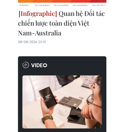
Quan hệ Đối tác
chiến lược toàn diện Việt
Nam-Australia
08/08/2026 23:13
VIDEO