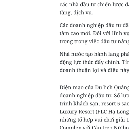
các nhà đầu tư chiến lược 
tầng, dịch vụ.
Các doanh nghiệp đầu tư đã 
tầm cao mới. Đối với lĩnh v
trọng trong việc đầu tư nâng
Nhà nước tạo hành lang phá
động lực thúc đẩy chính. T
doanh thuận lợi và điều này
Diện mạo của Du lịch Quảng
doanh nghiệp đầu tư. Số lượ
trình khách sạn, resort 5 s
Luxury Resort (FLC Hạ Long
những tổ hợp vui chơi giải 
Complex với Cáp treo Nữ ho