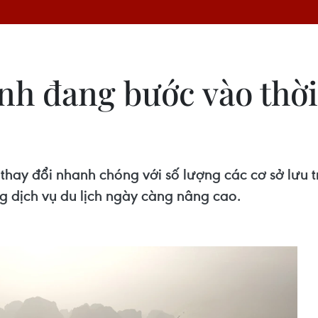
nh đang bước vào thời 
ay đổi nhanh chóng với số lượng các cơ sở lưu trú 
g dịch vụ du lịch ngày càng nâng cao.