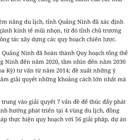
iềm năng du lịch, tỉnh Quảng Ninh đã xác định
ngành kinh tế mũi nhọn, từ đó tỉnh chủ trương
ông tác xây dựng các quy hoạch chiến lược.
i, Quảng Ninh đã hoàn thành Quy hoạch tổng thể
ảng Ninh đến năm 2020, tầm nhìn đến năm 2030
a Kỳ) tư vấn từ năm 2014; đề xuất những ý
hằm giải quyết những khoảng cách lớn nhất mà
trung vào giải quyết 7 vấn đề để thúc đẩy phát
ịnh hướng phát triển tại 4 vùng du lịch, đồng
háp thực hiện quy hoạch với 56 giải pháp, dự án