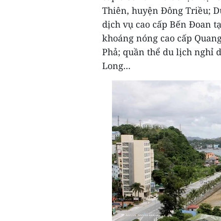
Thiên, huyện Đông Triều; 
dịch vụ cao cấp Bến Đoan t
khoáng nóng cao cấp Quan
Phả; quần thể du lịch nghỉ
Long...