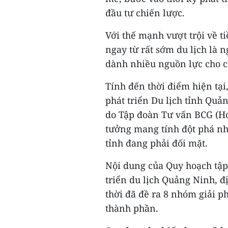
đầu tư chiến lược.
Với thế mạnh vượt trội về t
ngay từ rất sớm du lịch là 
dành nhiều nguồn lực cho c
Tính đến thời điểm hiện tạ
phát triển Du lịch tỉnh Qu
do Tập đoàn Tư vấn BCG (Ho
tưởng mang tính đột phá n
tỉnh đang phải đối mặt.
Nội dung của Quy hoạch tập 
triển du lịch Quảng Ninh, đ
thời đã đề ra 8 nhóm giải p
thành phần.