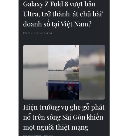
Galaxy Z Fold 8 vượt bản
Ultra, trở thành 'át chủ bài'
doanh số tại Việt Nam?
09/08/2026 04:14
Hiện trường vụ ghe gỗ phát
nổ trên sông Sài Gòn khiến
một người thiệt mạng