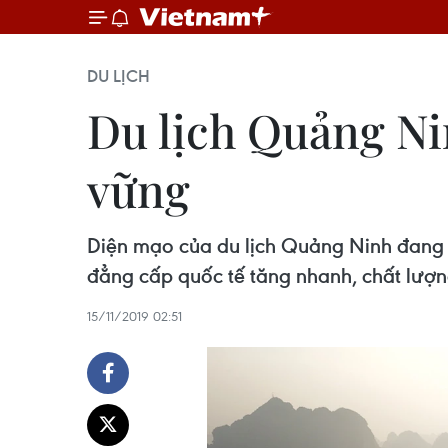
DU LỊCH
Du lịch Quảng Ni
vững
Diện mạo của du lịch Quảng Ninh đang th
đẳng cấp quốc tế tăng nhanh, chất lượn
15/11/2019 02:51