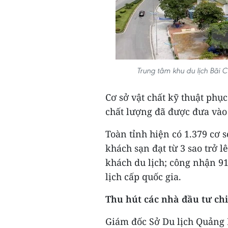
Trung tâm khu du lịch Bãi
Cơ sở vật chất kỹ thuật phụ
chất lượng đã được đưa vào 
Toàn tỉnh hiện có 1.379 cơ s
khách sạn đạt từ 3 sao trở 
khách du lịch; công nhận 91
lịch cấp quốc gia.
Thu hút các nhà đầu tư ch
Giám đốc Sở Du lịch Quảng