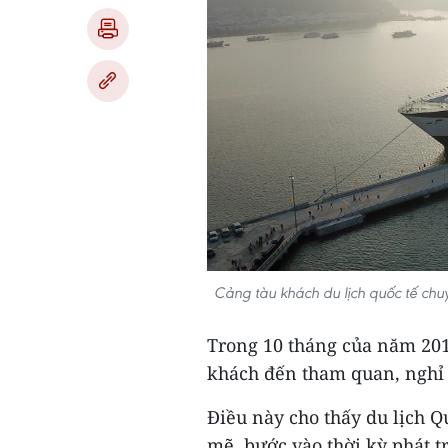
Cảng tàu khách du lịch quốc tế chu
Trong 10 tháng của năm 2019
khách đến tham quan, nghỉ d
Điều này cho thấy du lịch
mẽ, bước vào thời kỳ phát 