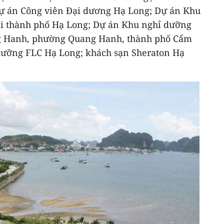
Dự án Công viên Đại dương Hạ Long; Dự án Khu
ại thành phố Hạ Long; Dự án Khu nghỉ dưỡng
g Hanh, phường Quang Hanh, thành phố Cẩm
 dưỡng FLC Hạ Long; khách sạn Sheraton Hạ