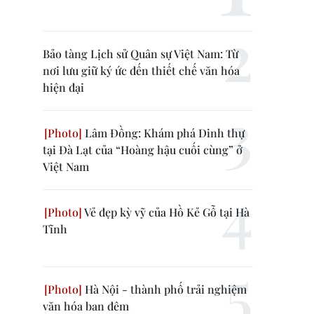
Bảo tàng Lịch sử Quân sự Việt Nam: Từ
nơi lưu giữ ký ức đến thiết chế văn hóa
hiện đại
Lâm Đồng: Khám phá Dinh thự
tại Đà Lạt của “Hoàng hậu cuối cùng” ở
Việt Nam
Vẻ đẹp kỳ vỹ của Hồ Kẻ Gỗ tại Hà
Tĩnh
Hà Nội - thành phố trải nghiệm
văn hóa ban đêm