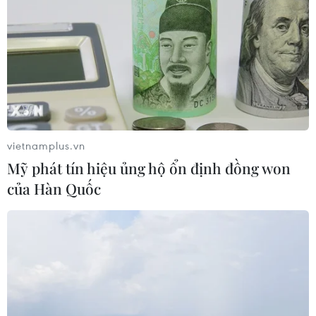
Theo dõi VietnamPlus
vietnamplus.vn
Mỹ phát tín hiệu ủng hộ ổn định đồng won
TIN LIÊN QUAN
của Hàn Quốc