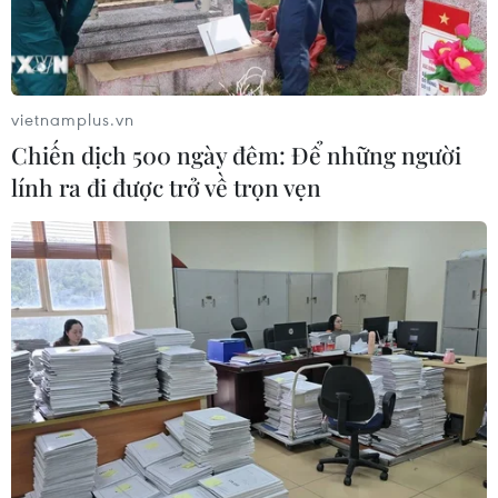
vietnamplus.vn
Chiến dịch 500 ngày đêm: Để những người
lính ra đi được trở về trọn vẹn