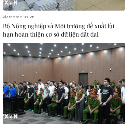
vietnamplus.vn
Bộ Nông nghiệp và Môi trường đề xuất lùi
hạn hoàn thiện cơ sở dữ liệu đất đai