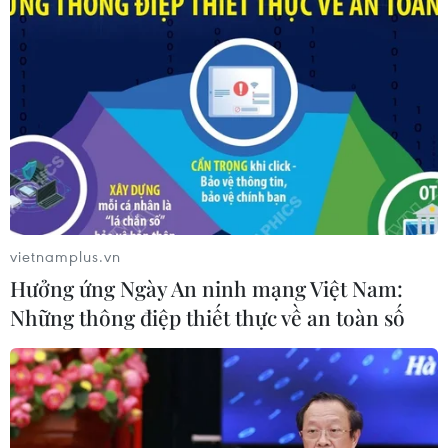
vietnamplus.vn
Hưởng ứng Ngày An ninh mạng Việt Nam:
Những thông điệp thiết thực về an toàn số