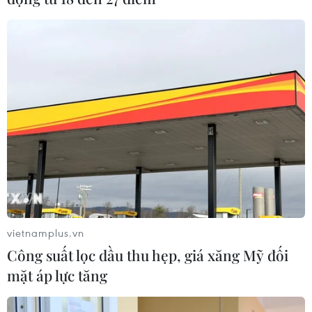
vietnamplus.vn
Công suất lọc dầu thu hẹp, giá xăng Mỹ đối
mặt áp lực tăng