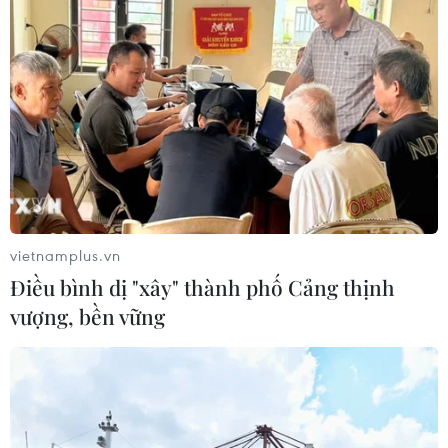
vietnamplus.vn
Điều bình dị "xây" thành phố Cảng thịnh
vượng, bền vững