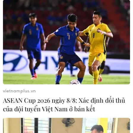
vietnamplus.vn
ASEAN Cup 2026 ngày 8/8: Xác định đối thủ
của đội tuyển Việt Nam ở bán kết