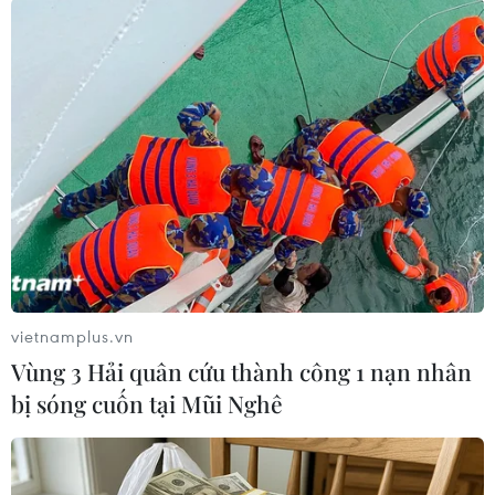
TIN LIÊN QUAN
vietnamplus.vn
Vùng 3 Hải quân cứu thành công 1 nạn nhân
bị sóng cuốn tại Mũi Nghê