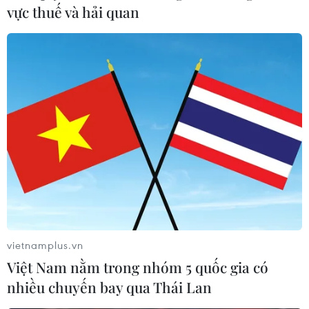
vực thuế và hải quan
vietnamplus.vn
Việt Nam nằm trong nhóm 5 quốc gia có
nhiều chuyến bay qua Thái Lan