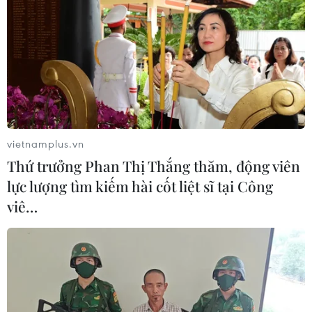
vietnamplus.vn
Thứ trưởng Phan Thị Thắng thăm, động viên
lực lượng tìm kiếm hài cốt liệt sĩ tại Công
viê…