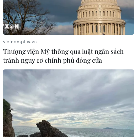
vietnamplus.vn
Thượng viện Mỹ thông qua luật ngân sách
tránh nguy cơ chính phủ đóng cửa
TIN CÙNG CHUYÊN MỤC
Áp thấp nhiệt đới đã suy yếu thành
một vùng áp thấp
08/08/2026 14:19