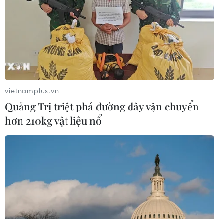
vietnamplus.vn
Quảng Trị triệt phá đường dây vận chuyển
hơn 210kg vật liệu nổ