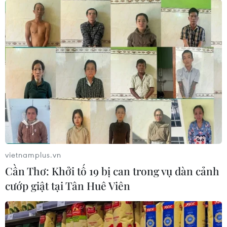
vietnamplus.vn
Cần Thơ: Khởi tố 19 bị can trong vụ dàn cảnh
cướp giật tại Tân Huê Viên