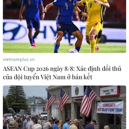
Xác định biến đổi khí hậu là một vấn đề an ninh quốc
gia, Ngoại trưởng Mỹ ông Antony Blinken ngày 19/4
cam kết nước này sẽ đi đầu trong cuộc chiến chống
biến đổi khí hậu.
vietnamplus.vn
ASEAN Cup 2026 ngày 8/8: Xác định đối thủ
của đội tuyển Việt Nam ở bán kết