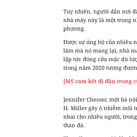
Tuy nhiên, người dân nơi đâ
nhà máy này là một trong n
phương.
Được sự ủng hộ của nhiều n
làm mà nó mang lại, nhà má
lập tức đóng cửa mặc dù lượ
trong năm 2020 tương đương 
[Mỹ cam kết đi đầu trong c
Jennifer Chesser, một bà nội
H. Miller gây ô nhiễm môi 
nhai cho nhiều người, trong
than đá.