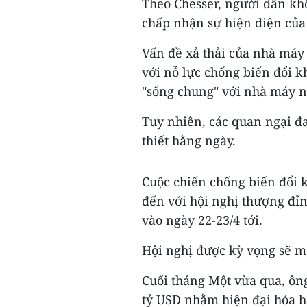
Theo Chesser, người dân khô
chấp nhận sự hiện diện củ
Vấn đề xả thải của nhà máy 
với nỗ lực chống biến đổi 
"sống chung" với nhà máy n
Tuy nhiên, các quan ngại đ
thiết hằng ngày.
Cuộc chiến chống biến đổi k
đến với hội nghị thượng đỉn
vào ngày 22-23/4 tới.
Hội nghị được kỳ vọng sẽ m
Cuối tháng Một vừa qua, ông
tỷ USD nhằm hiện đại hóa hệ