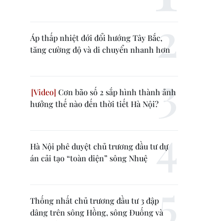
Áp thấp nhiệt đới đổi hướng Tây Bắc,
tăng cường độ và di chuyển nhanh hơn
Cơn bão số 2 sắp hình thành ảnh
hưởng thế nào đến thời tiết Hà Nội?
Hà Nội phê duyệt chủ trương đầu tư dự
án cải tạo “toàn diện” sông Nhuệ
Thống nhất chủ trương đầu tư 3 đập
dâng trên sông Hồng, sông Đuống và