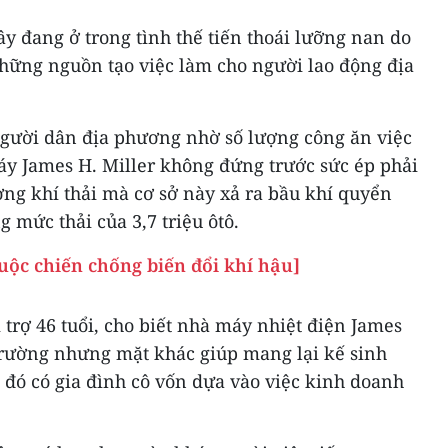
y đang ở trong tình thế tiến thoái lưỡng nan do
hững nguồn tạo việc làm cho người lao động địa
gười dân địa phương nhờ số lượng công ăn việc
y James H. Miller không đứng trước sức ép phải
ng khí thải mà cơ sở này xả ra bầu khí quyển
mức thải của 3,7 triệu ôtô.
uộc chiến chống biến đổi khí hậu]
 trợ 46 tuổi, cho biết nhà máy nhiệt điện James
trường nhưng mặt khác giúp mang lại kế sinh
 đó có gia đình cô vốn dựa vào việc kinh doanh