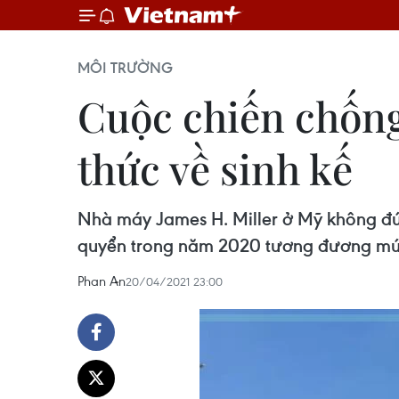
MÔI TRƯỜNG
Cuộc chiến chống
thức về sinh kế
Nhà máy James H. Miller ở Mỹ không đứn
quyển trong năm 2020 tương đương mức t
Phan An
20/04/2021 23:00