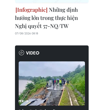
Những định
hướng lớn trong thực hiện
Nghị quyết 57-NQ/TW
07/08/2026 08:18
VIDEO