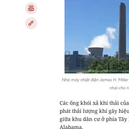
Nhà máy nhiệt điện James H. Miller
nhai cho 
Các ống khói xả khí thải củ
phát thải lượng khí gây hi
giữa khu dân cư ở phía Tâ
Alabama.