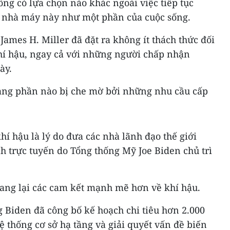
ng có lựa chọn nào khác ngoài việc tiếp tục
a nhà máy này như một phần của cuộc sống.
James H. Miller đã đặt ra không ít thách thức đối
khí hậu, ngay cả với những người chấp nhận
ày.
ang phần nào bị che mờ bởi những nhu cầu cấp
hí hậu là lý do đưa các nhà lãnh đạo thế giới
h trực tuyến do Tổng thống Mỹ Joe Biden chủ trì
ang lại các cam kết mạnh mẽ hơn về khí hậu.
 Biden đã công bố kế hoạch chi tiêu hơn 2.000
 thống cơ sở hạ tầng và giải quyết vấn đề biến