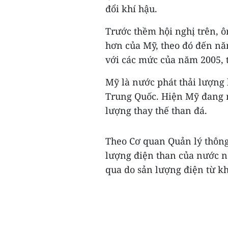
đổi khí hậu.
Trước thềm hội nghị trên, 
hơn của Mỹ, theo đó đến năm
với các mức của năm 2005,
Mỹ là nước phát thải lượng k
Trung Quốc. Hiện Mỹ đang 
lượng thay thế than đá.
Theo Cơ quan Quản lý thông
lượng điện than của nước 
qua do sản lượng điện từ kh