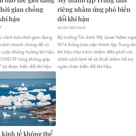
thời gian chống
riêng nhằm ứng phó biến
khí hậu
đổi khí hậu
7
20/04/2021 04:01
c cảnh báo thời gian đang
Bộ trưởng Tài chính Mỹ Janet Yellen ng
 cách nhanh chóng để có
19/4 thông báo việc thành lập Trung t
ết cuộc khủng hoảng khí hậu
khí hậu chịu trách nhiệm điều phối các
 COVID-19 cũng không góp
chính sách kinh tế và thuế nhằm hỗ trợ
lại được biến đổi khí hậu.
ngăn chặn biến đổi khí hậu.
i kinh tế không thể