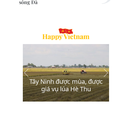
sông Đà