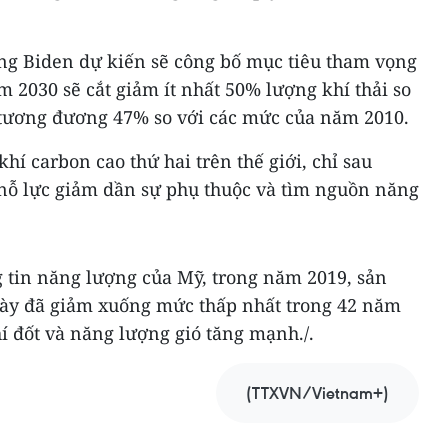
ông Biden dự kiến sẽ công bố mục tiêu tham vọng
 2030 sẽ cắt giảm ít nhất 50% lượng khí thải so
 tương đương 47% so với các mức của năm 2010.
hí carbon cao thứ hai trên thế giới, chỉ sau
nỗ lực giảm dần sự phụ thuộc và tìm nguồn năng
 tin năng lượng của Mỹ, trong năm 2019, sản
này đã giảm xuống mức thấp nhất trong 42 năm
í đốt và năng lượng gió tăng mạnh./.
(TTXVN/Vietnam+)