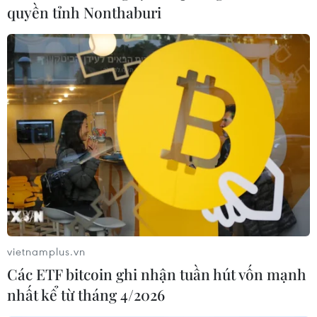
quyền tỉnh Nonthaburi
vietnamplus.vn
Các ETF bitcoin ghi nhận tuần hút vốn mạnh
nhất kể từ tháng 4/2026