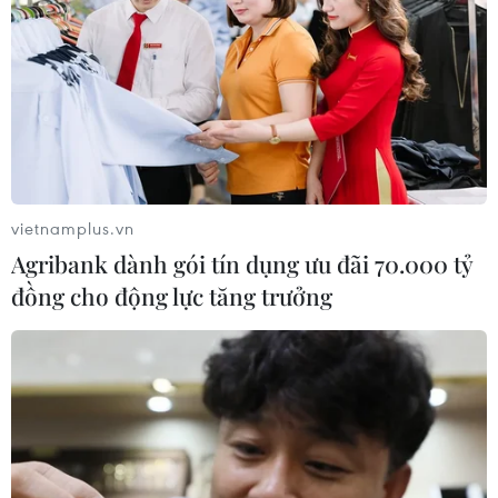
vietnamplus.vn
Agribank dành gói tín dụng ưu đãi 70.000 tỷ
đồng cho động lực tăng trưởng
Facebook ra mắt ứng dụng chat mới dành
cho các cặp đôi
08/04/2020 15:15
Facebook đã ra mắt một ứng dụng nhắn tin, chat mới