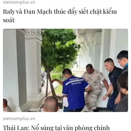
vietnamplus.vn
Italy và Đan Mạch thúc đẩy siết chặt kiểm
soát
vietnamplus.vn
Thái Lan: Nổ súng tại văn phòng chính