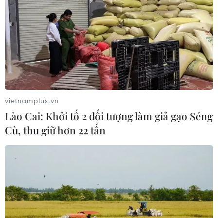
vietnamplus.vn
Lào Cai: Khởi tố 2 đối tượng làm giả gạo Séng
Cù, thu giữ hơn 22 tấn