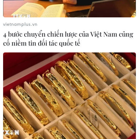
vietnamplus.vn
4 bước chuyển chiến lược của Việt Nam củng
cố niềm tin đối tác quốc tế