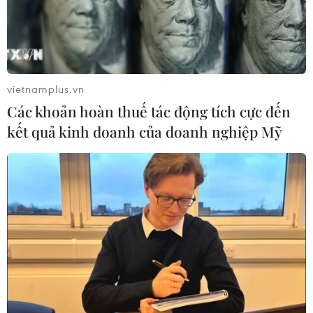
vietnamplus.vn
Các khoản hoàn thuế tác động tích cực đến
kết quả kinh doanh của doanh nghiệp Mỹ