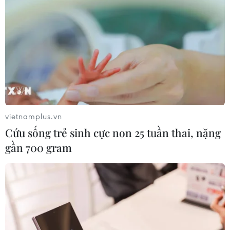
vietnamplus.vn
Cứu sống trẻ sinh cực non 25 tuần thai, nặng
gần 700 gram