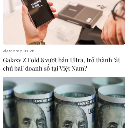
vietnamplus.vn
Galaxy Z Fold 8 vượt bản Ultra, trở thành 'át
chủ bài' doanh số tại Việt Nam?