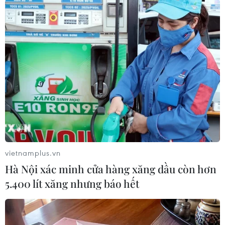
Theo dõi VietnamPlus
TIN LIÊN QUAN
vietnamplus.vn
Hà Nội xác minh cửa hàng xăng dầu còn hơn
5.400 lít xăng nhưng báo hết