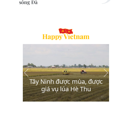
sông Đà