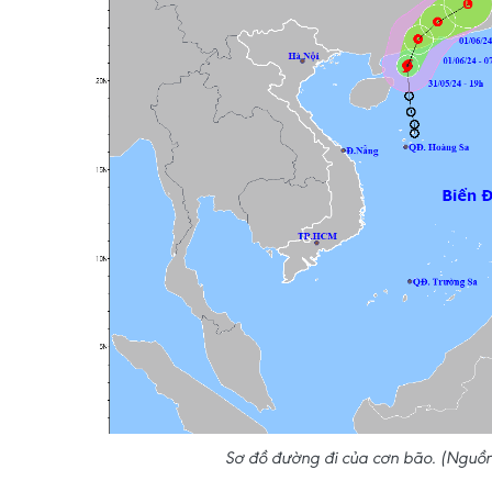
Sơ đồ đường đi của cơn bão. (Nguồn