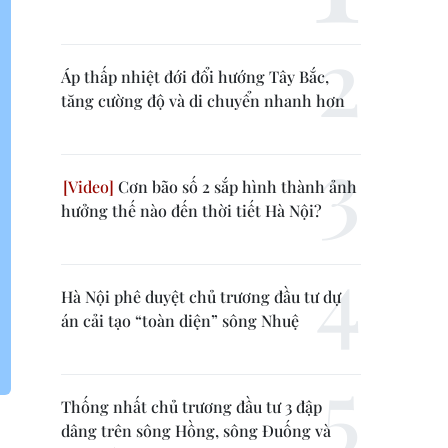
Áp thấp nhiệt đới đổi hướng Tây Bắc,
tăng cường độ và di chuyển nhanh hơn
Cơn bão số 2 sắp hình thành ảnh
hưởng thế nào đến thời tiết Hà Nội?
Hà Nội phê duyệt chủ trương đầu tư dự
án cải tạo “toàn diện” sông Nhuệ
Thống nhất chủ trương đầu tư 3 đập
dâng trên sông Hồng, sông Đuống và