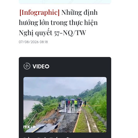
Những định
hướng lớn trong thực hiện
Nghị quyết 57-NQ/TW
07/08/2026 08:18
VIDEO