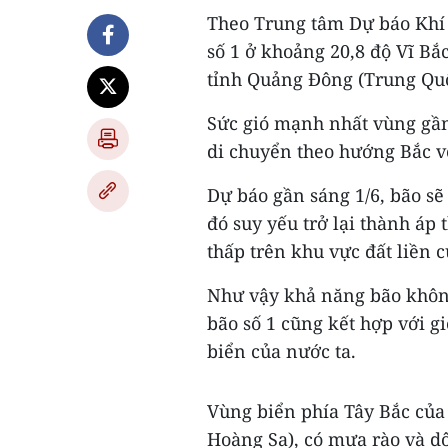
Theo Trung tâm Dự báo Khí t
số 1 ở khoảng 20,8 độ Vĩ Bắ
tỉnh Quảng Đông (Trung Quố
Sức gió mạnh nhất vùng gần
di chuyển theo hướng Bắc vớ
Dự báo gần sáng 1/6, bão s
đó suy yếu trở lại thành áp 
thấp trên khu vực đất liền 
Như vậy khả năng bão khôn
bão số 1 cũng kết hợp với g
biển của nước ta.
Vùng biển phía Tây Bắc của
Hoàng Sa), có mưa rào và dô