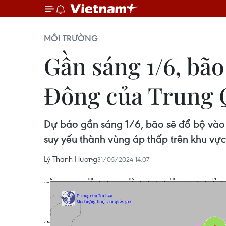
MÔI TRƯỜNG
Gần sáng 1/6, bão
Đông của Trung 
Dự báo gần sáng 1/6, bão sẽ đổ bộ vào p
suy yếu thành vùng áp thấp trên khu vực
Lý Thanh Hương
31/05/2024 14:07