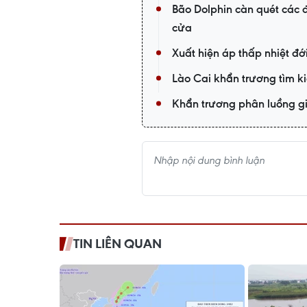
Bão Dolphin càn quét các
cửa
Xuất hiện áp thấp nhiệt đớ
Lào Cai khẩn trương tìm k
Khẩn trương phân luồng gia
TIN LIÊN QUAN