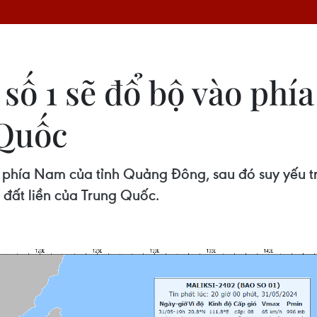
 số 1 sẽ đổ bộ vào ph
Quốc
hía Nam của tỉnh Quảng Đông, sau đó suy yếu trở 
 đất liền của Trung Quốc.