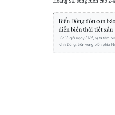
Hoàng Sa) sóng biển cao 2-4
Biển Đông đón cơn bão
diễn biến thời tiết xấu
Lúc 13 giờ ngày 31/5, vị trí tâm b
Kinh Đông; trên vùng biển phía 