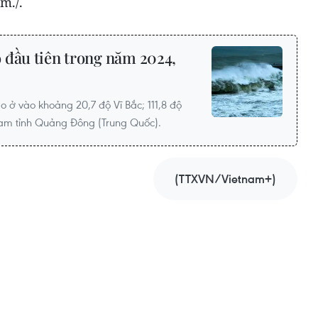
m./.
 đầu tiên trong năm 2024,
ão ở vào khoảng 20,7 độ Vĩ Bắc; 111,8 độ
Nam tỉnh Quảng Đông (Trung Quốc).
(TTXVN/Vietnam+)