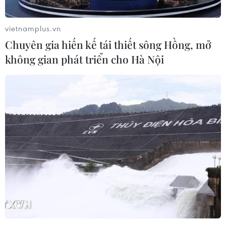
vietnamplus.vn
Chuyên gia hiến kế tái thiết sông Hồng, mở
không gian phát triển cho Hà Nội
Thái Bình công bố điểm chuẩn Kỳ thi vào
lớp 10 sau thanh tra
20/08/2024 09:20
Điểm chuẩn tuyển sinh vào lớp chuyên Toán, Tin học,
Ngữ văn, Lịch sử của Trường TPHT Chuyên Thái Bình và