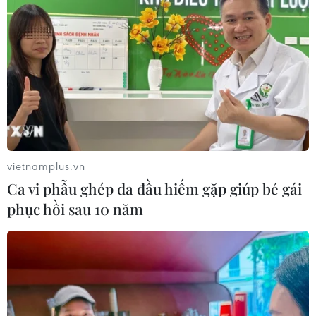
vietnamplus.vn
Ca vi phẫu ghép da đầu hiếm gặp giúp bé gái
phục hồi sau 10 năm