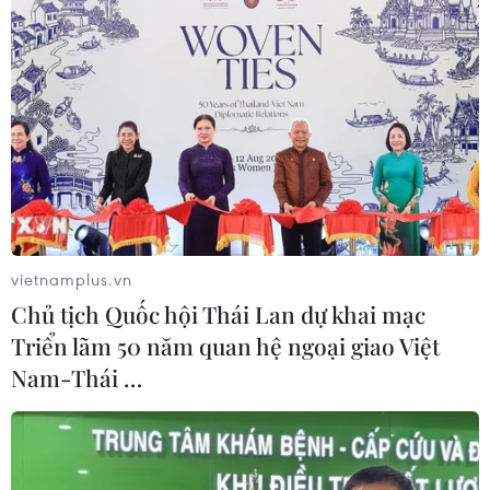
vietnamplus.vn
Chủ tịch Quốc hội Thái Lan dự khai mạc
Triển lãm 50 năm quan hệ ngoại giao Việt
Nam-Thái …