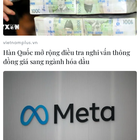
vietnamplus.vn
Hàn Quốc mở rộng điều tra nghi vấn thông
đồng giá sang ngành hóa dầu
TIN CÙNG CHUYÊN MỤC