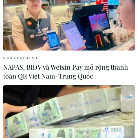
vietnamplus.vn
NAPAS, BIDV và Weixin Pay mở rộng thanh
toán QR Việt Nam-Trung Quốc