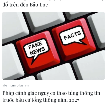
đổ trên đèo Bảo Lộc
vietnamplus.vn
Pháp cảnh giác nguy cơ thao túng thông tin
trước bầu cử tổng thống năm 2027