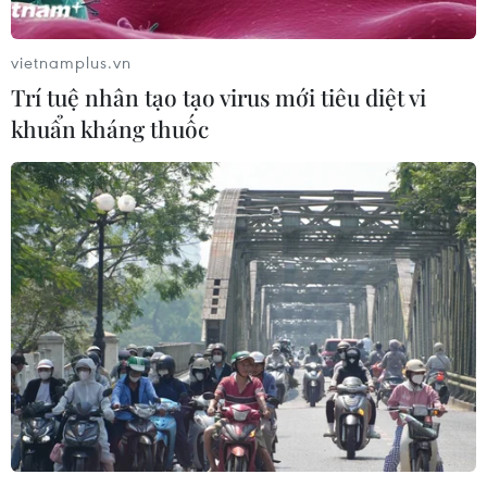
vietnamplus.vn
Trí tuệ nhân tạo tạo virus mới tiêu diệt vi
khuẩn kháng thuốc