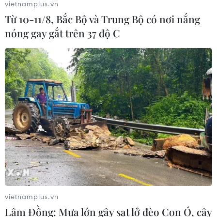
vietnamplus.vn
Từ 10-11/8, Bắc Bộ và Trung Bộ có nơi nắng
nóng gay gắt trên 37 độ C
vietnamplus.vn
Lâm Đồng: Mưa lớn gây sạt lở đèo Con Ó, cây