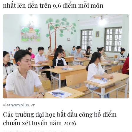
nhất lên đến trên 9,6 điểm mỗi môn
TIN LIÊN QUAN
vietnamplus.vn
Các trường đại học bắt đầu công bố điểm
chuẩn xét tuyển năm 2026