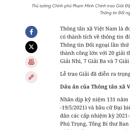
Thủ tướng Chính phủ Phạm Minh Chính trao Giải Đặc
Thông tin Đối n
Thông tấn xã Việt Nam là đ
có thành tích về thông tin 
Thông tin Đối ngoại lần thứ 
thành công lớn với 20 giải 
Giải Nhì, 7 Giải Ba và 7 Giả
Lễ trao Giải đã diễn ra trọn
Dấu ấn của Thông tấn xã 
Nhân dịp kỷ niệm 131 năm N
-19/5/2021) và bầu cử Đại b
dân các cấp nhiệm kỳ 2021-2
Phú Trọng, Tổng Bí thư Ba