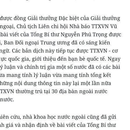
n được đồng Giải thưởng Đặc biệt của Giải thưởng
 ngoại, Chủ tịch Liên chi hội Nhà báo TTXVN Vũ
i bài viết của Tổng Bí thư Nguyễn Phú Trọng được
i, Ban Đối ngoại Trung ương đã có sáng kiến
 ngữ. Các bản dịch này tiếp tục được TTXVN - cơ
lực quốc gia, giới thiệu đến bạn bè quốc tế. Ngay
lý luận và chính trị gia một số nước đã có các bài
ừa mang tính lý luận vừa mang tính tổng kết
Những nội dung thông tin này lại một lần nữa
TXVN thường trú tại 30 địa bàn ngoài nước
 nước.
hiên cứu, nhà khoa học nước ngoài cũng đã gửi
nh giá và nhận định về bài viết của Tổng Bí thư