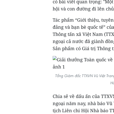
có bài viết quan trọng: "Một
hội và con đường đi lên chủ
Tác phẩm “Giới thiệu, tuyên
đảng và bạn bè quốc tế” củ
Thông tấn xã Việt Nam (TTXV
ngoại cả nước đã giành đồn
Sản phẩm có Giá trị Thông t
Tổng Giám đốc TTXVN Vũ Việt Trang
Hà
Chia sẻ về dấu ấn của TTXVN
ngoại năm nay, nhà báo Vũ 
tịch Liên chi Hội Nhà báo T