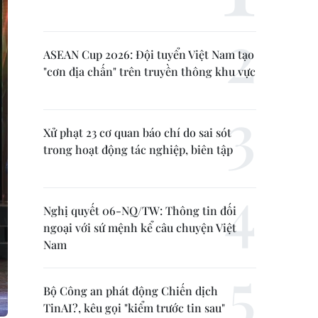
ASEAN Cup 2026: Đội tuyển Việt Nam tạo
"cơn địa chấn" trên truyền thông khu vực
Xử phạt 23 cơ quan báo chí do sai sót
trong hoạt động tác nghiệp, biên tập
Nghị quyết 06-NQ/TW: Thông tin đối
ngoại với sứ mệnh kể câu chuyện Việt
Nam
Bộ Công an phát động Chiến dịch
TinAI?, kêu gọi "kiểm trước tin sau"