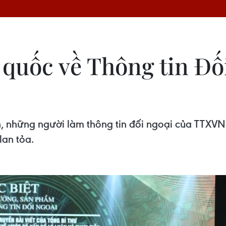
 quốc về Thông tin Đ
 những người làm thông tin đối ngoại của TTXVN v
lan tỏa.