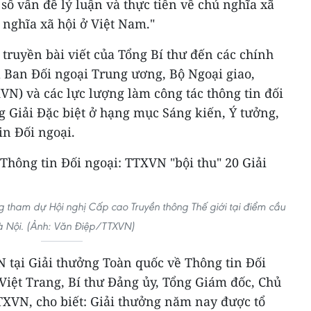
 số vấn đề lý luận và thực tiễn về chủ nghĩa xã
 nghĩa xã hội ở Việt Nam."
 truyền bài viết của Tổng Bí thư đến các chính
a Ban Đối ngoại Trung ương, Bộ Ngoại giao,
N) và các lực lượng làm công tác thông tin đối
g Giải Đặc biệt ở hạng mục Sáng kiến, Ý tưởng,
in Đối ngoại.
 tham dự Hội nghị Cấp cao Truyền thông Thế giới tại điểm cầu
 Nội. (Ảnh: Văn Điệp/TTXVN)
 tại Giải thưởng Toàn quốc về Thông tin Đối
Việt Trang, Bí thư Đảng ủy, Tổng Giám đốc, Chủ
TXVN, cho biết: Giải thưởng năm nay được tổ