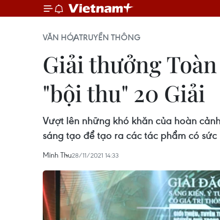
VĂN HÓA
TRUYỀN THÔNG
Giải thưởng Toàn
"bội thu" 20 Giải
Vượt lên những khó khăn của hoàn cảnh,
sáng tạo để tạo ra các tác phẩm có sức 
Minh Thu
28/11/2021 14:33