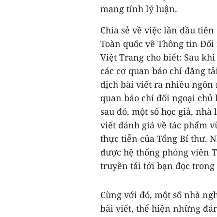
mang tính lý luận.
Chia sẻ về việc lần đầu tiê
Toàn quốc về Thông tin Đối
Việt Trang cho biết: Sau kh
các cơ quan báo chí đăng tả
dịch bài viết ra nhiều ngôn
quan báo chí đối ngoại chủ 
sau đó, một số học giả, nhà 
viết đánh giá về tác phẩm v
thực tiễn của Tổng Bí thư. 
được hệ thống phóng viên T
truyền tải tới bạn đọc trong
Cùng với đó, một số nhà ng
bài viết, thể hiện những đá