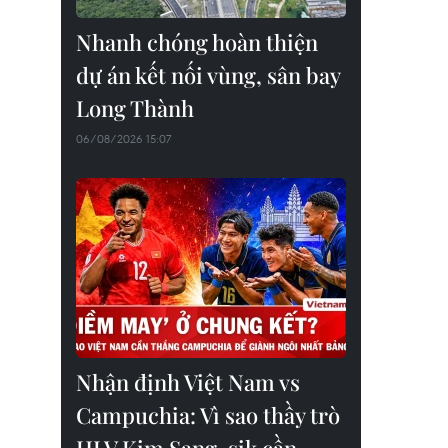
Nhanh chóng hoàn thiện
dự án kết nối vùng, sân bay
Long Thành
06/08/2026 15:07
Nhận định Việt Nam vs
Campuchia: Vì sao thầy trò