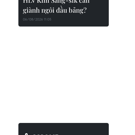
HLV Kim Sang-sik cần
giành ngôi đầu bảng?
06/08/2026 11:05