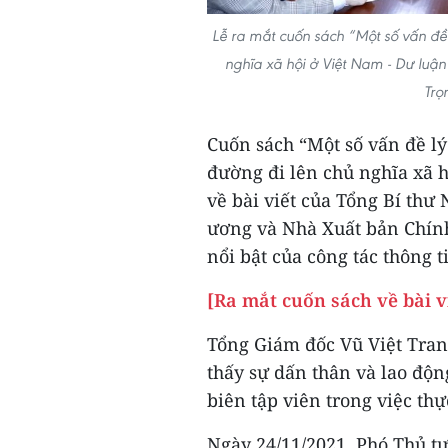
Lễ ra mắt cuốn sách “Một số vấn đề 
nghĩa xã hội ở Việt Nam - Dư luận
Trọ
Cuốn sách “Một số vấn đề lý
đường đi lên chủ nghĩa xã h
về bài viết của Tổng Bí th
ương và Nhà Xuất bản Chính 
nổi bật của công tác thông 
[Ra mắt cuốn sách về bài 
Tổng Giám đốc Vũ Việt Tra
thấy sự dấn thân và lao độn
biên tập viên trong việc th
Ngày 24/11/2021, Phó Thủ 