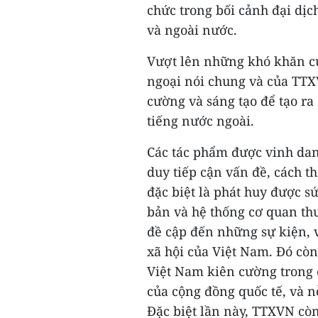
chức trong bối cảnh đại dịc
và ngoài nước.
Vượt lên những khó khăn củ
ngoại nói chung và của TTXV
cường và sáng tạo để tạo ra 
tiếng nước ngoài.
Các tác phẩm được vinh dan
duy tiếp cận vấn đề, cách t
đặc biệt là phát huy được s
bản và hệ thống cơ quan th
đề cập đến những sự kiện, vấ
xã hội của Việt Nam. Đó cò
Việt Nam kiên cường trong đ
của cộng đồng quốc tế, và n
Đặc biệt lần này, TTXVN còn