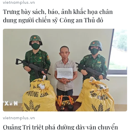
vietnamplus.vn
Trưng bày sách, báo, ảnh khắc họa chân
dung người chiến sỹ Công an Thủ đô
vietnamplus.vn
Quảng Trị triệt phá đường dây vận chuyển