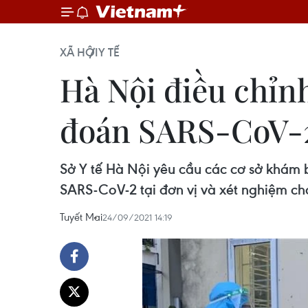
XÃ HỘI
Y TẾ
Hà Nội điều chỉn
đoán SARS-CoV-
Sở Y tế Hà Nội yêu cầu các cơ sở khám 
SARS-CoV-2 tại đơn vị và xét nghiệm ch
Tuyết Mai
24/09/2021 14:19