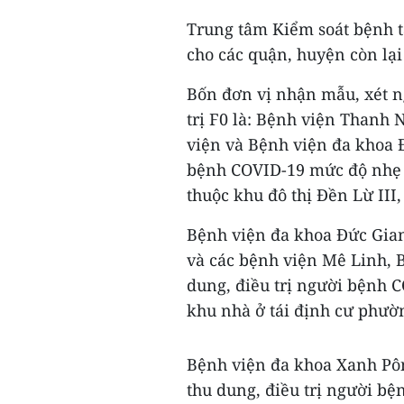
Trung tâm Kiểm soát bệnh 
cho các quận, huyện còn lại
Bốn đơn vị nhận mẫu, xét n
trị F0 là: Bệnh viện Thanh
viện và Bệnh viện đa khoa Đ
bệnh COVID-19 mức độ nhẹ v
thuộc khu đô thị Đền Lừ III
Bệnh viện đa khoa Đức Gia
và các bệnh viện Mê Linh, B
dung, điều trị người bệnh 
khu nhà ở tái định cư phư
Bệnh viện đa khoa Xanh Pôn
thu dung, điều trị người b