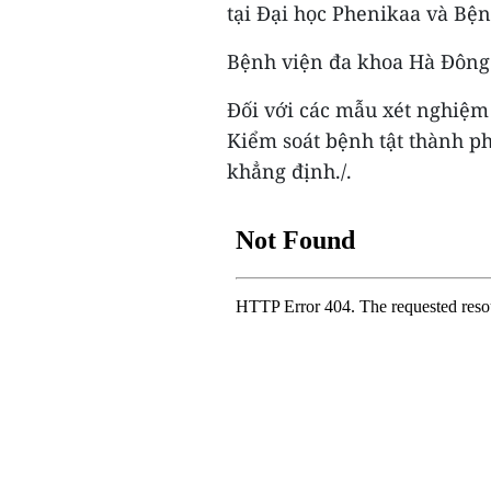
tại Đại học Phenikaa và Bệ
Bệnh viện đa khoa Hà Đông 
Đối với các mẫu xét nghiệm
Kiểm soát bệnh tật thành p
khẳng định./.