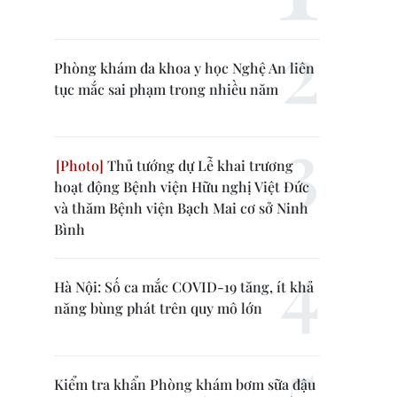
Phòng khám đa khoa y học Nghệ An liên
tục mắc sai phạm trong nhiều năm
Thủ tướng dự Lễ khai trương
hoạt động Bệnh viện Hữu nghị Việt Đức
và thăm Bệnh viện Bạch Mai cơ sở Ninh
Bình
Hà Nội: Số ca mắc COVID-19 tăng, ít khả
năng bùng phát trên quy mô lớn
Kiểm tra khẩn Phòng khám bơm sữa đậu