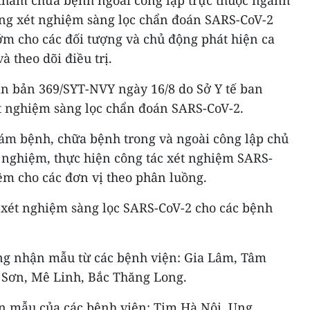
ồng xét nghiệm sàng lọc chẩn đoán SARS-CoV-2
ớm cho các đối tượng và chủ động phát hiện ca
 theo dõi điều trị.
ăn bản 369/SYT-NVY ngày 16/8 do Sở Y tế ban
t nghiệm sàng lọc chẩn đoán SARS-CoV-2.
hám bệnh, chữa bệnh trong và ngoài công lập chủ
 nghiệm, thực hiện công tác xét nghiệm SARS-
iệm cho các đơn vị theo phân luồng.
 xét nghiệm sàng lọc SARS-CoV-2 cho các bệnh
ng nhận mẫu từ các bệnh viện: Gia Lâm, Tâm
 Sơn, Mê Linh, Bắc Thăng Long.
 mẫu của các bệnh viện: Tim Hà Nội, Ung