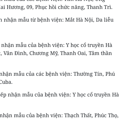
i Hương, 09, Phục hồi chức năng, Thanh Trì.
 nhận mẫu từ bệnh viện: Mắt Hà Nội, Da liễu
 nhận mẫu của bệnh viện: Y học cổ truyền Hà
, Vân Đình, Chương Mỹ, Thanh Oai, Tâm thần
 nhận mẫu của các bệnh viện: Thường Tín, Phú
Cuba.
iếp nhận mẫu của bệnh viện: Y học cổ truyền Hà
nhận mẫu của bệnh viện: Thạch Thất, Phúc Thọ,