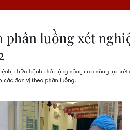
h phân luồng xét nghi
2
bệnh, chữa bệnh chủ động nâng cao năng lực xét 
o các đơn vị theo phân luồng.