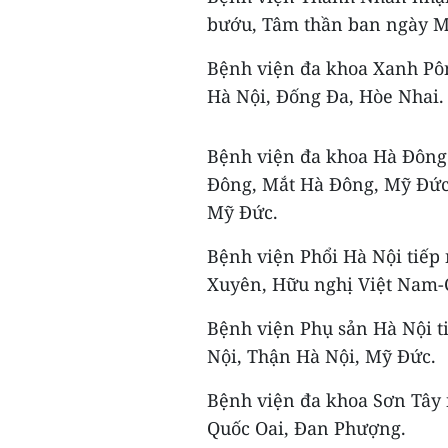
bướu, Tâm thần ban ngày Ma
Bệnh viện đa khoa Xanh Pôn
Hà Nội, Đống Đa, Hòe Nhai.
Bệnh viện đa khoa Hà Đông
Đông, Mắt Hà Đông, Mỹ Đức
Mỹ Đức.
Bệnh viện Phổi Hà Nội tiếp
Xuyên, Hữu nghị Việt Nam-
Bệnh viện Phụ sản Hà Nội t
Nội, Thận Hà Nội, Mỹ Đức.
Bệnh viện đa khoa Sơn Tây 
Quốc Oai, Đan Phượng.