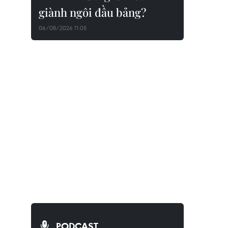
giành ngôi đầu bảng?
06/08/2026 11:05
PODCAST