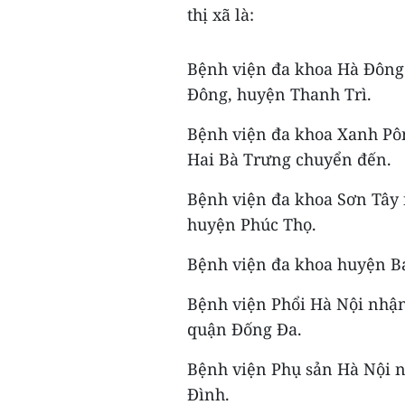
thị xã là:
Bệnh viện đa khoa Hà Đông
Đông, huyện Thanh Trì.
Bệnh viện đa khoa Xanh Pô
Hai Bà Trưng chuyển đến.
Bệnh viện đa khoa Sơn Tây 
huyện Phúc Thọ.
Bệnh viện đa khoa huyện Ba
Bệnh viện Phổi Hà Nội nhậ
quận Đống Đa.
Bệnh viện Phụ sản Hà Nội 
Đình.