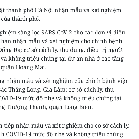
tật thành phố Hà Nội nhận mẫu và xét nghiệm
 của thành phố.
ghiệm sàng lọc SARS-CoV-2 cho các đơn vị điều
 Nhàn nhận mẫu và xét nghiệm cho chính bệnh
ống Đa; cơ sở cách ly, thu dung, điều trị người
à không triệu chứng tại dự án nhà ở cao tầng
, quận Hoàng Mai.
ng nhận mẫu và xét nghiệm của chính bệnh viện
ắc Thăng Long, Gia Lâm; cơ sở cách ly, thu
COVID-19 mức độ nhẹ và không triệu chứng tại
ờng Thượng Thanh, quận Long Biên.
 tiếp nhận mẫu và xét nghiệm cho cơ sở cách ly,
ệnh COVID-19 mức độ nhẹ và không triệu chứng