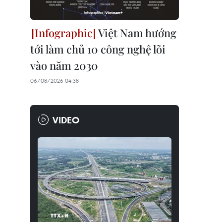
Việt Nam hướng
tới làm chủ 10 công nghệ lõi
vào năm 2030
06/08/2026 04:38
VIDEO