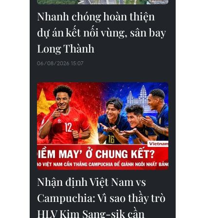
Nhanh chóng hoàn thiện
dự án kết nối vùng, sân bay
Long Thành
06/08/2026 15:07
Nhận định Việt Nam vs
Campuchia: Vì sao thầy trò
HLV Kim Sang-sik cần