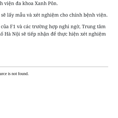
nh viện đa khoa Xanh Pôn.
sẽ lấy mẫu và xét nghiệm cho chính bệnh viện.
 của F1 và các trường hợp nghi ngờ, Trung tâm
hố Hà Nội sẽ tiếp nhận để thực hiện xét nghiệm