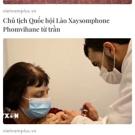
vietnamplus.vn
Chủ tịch Quốc hội Lào Xaysomphone
Phomvihane từ trần
vietnamplus.vn