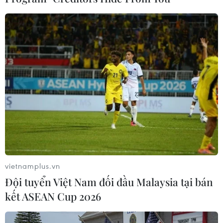
Theo dõi VietnamPlus
TIN LIÊN QUAN
vietnamplus.vn
Đội tuyển Việt Nam đối đầu Malaysia tại bán
kết ASEAN Cup 2026