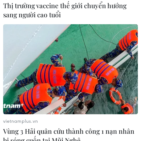
Thị trường vaccine thế giới chuyển hướng
sang người cao tuổi
vietnamplus.vn
Vùng 3 Hải quân cứu thành công 1 nạn nhân
bị sóng cuốn tại Mũi Nghê