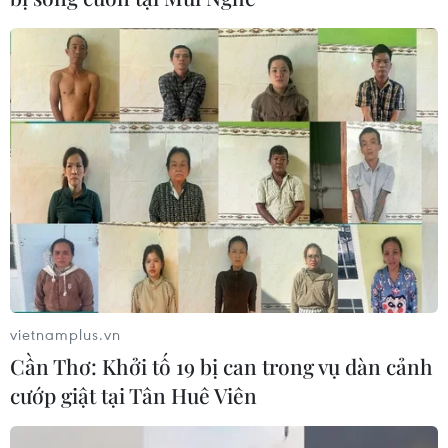
vietnamplus.vn
Cần Thơ: Khởi tố 19 bị can trong vụ dàn cảnh
cướp giật tại Tân Huê Viên