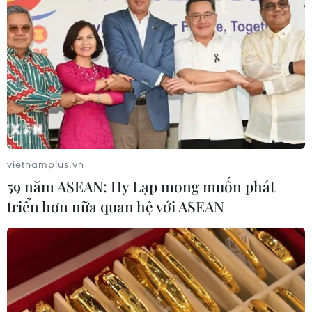
vietnamplus.vn
59 năm ASEAN: Hy Lạp mong muốn phát
triển hơn nữa quan hệ với ASEAN
TIN CÙNG CHUYÊN MỤC