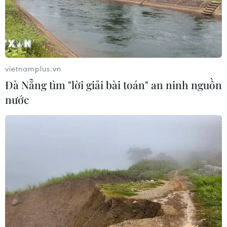
vietnamplus.vn
Đà Nẵng tìm "lời giải bài toán" an ninh nguồn
nước