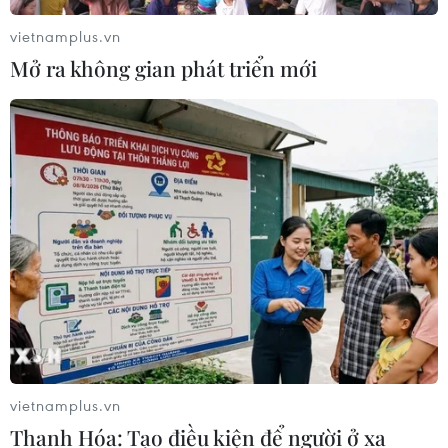
vietnamplus.vn
Mở ra không gian phát triển mới
vietnamplus.vn
Thanh Hóa: Tạo điều kiện để người ở xa