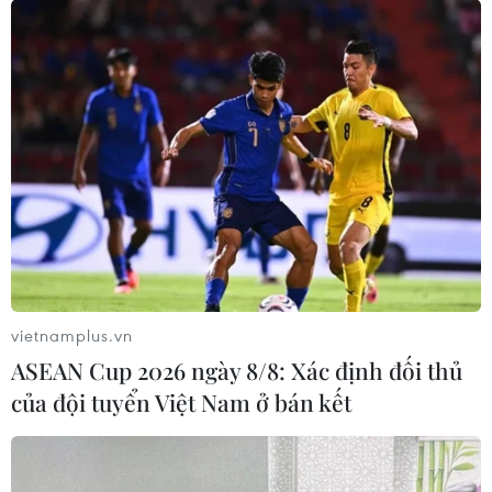
TIN LIÊN QUAN
vietnamplus.vn
ASEAN Cup 2026 ngày 8/8: Xác định đối thủ
của đội tuyển Việt Nam ở bán kết