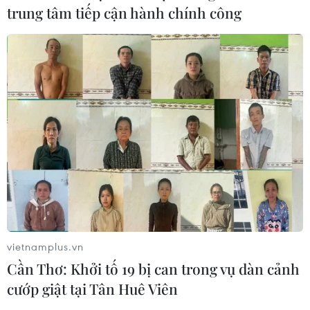
trung tâm tiếp cận hành chính công
vietnamplus.vn
Cần Thơ: Khởi tố 19 bị can trong vụ dàn cảnh
cướp giật tại Tân Huê Viên