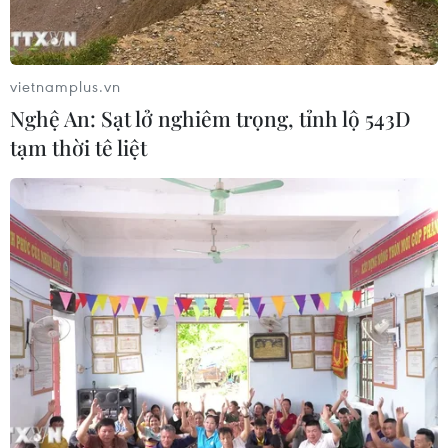
vietnamplus.vn
Nghệ An: Sạt lở nghiêm trọng, tỉnh lộ 543D
tạm thời tê liệt