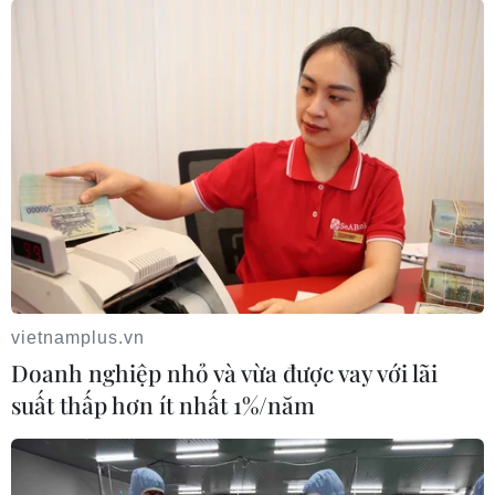
năng kéo dài
10/08/2026 09:08
Lâm Đồng xử lý căn cơ các tồn tại trong quản lý,
bảo vệ rừng
vietnamplus.vn
10/08/2026 07:44
Doanh nghiệp nhỏ và vừa được vay với lãi
suất thấp hơn ít nhất 1%/năm