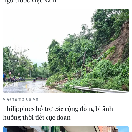
Quảng Trị quyết tâm bàn giao sớm mặt bằng Dự án
Nhà máy điện gió LIG-Hướng Hóa 1
08/08/2026 02:33
vietnamplus.vn
Philippines hỗ trợ các cộng đồng bị ảnh
hưởng thời tiết cực đoan
Áp thấp nhiệt đới đổi hướng trên vùng biển phía