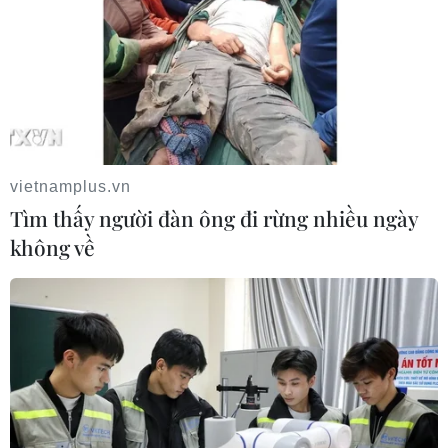
Áp thấp nhiệt đới đã suy yếu thành một vùng áp
thấp
vietnamplus.vn
08/08/2026 14:19
Tìm thấy người đàn ông đi rừng nhiều ngày
không về
Trung Quốc nâng mức ứng phó khẩn cấp với bão