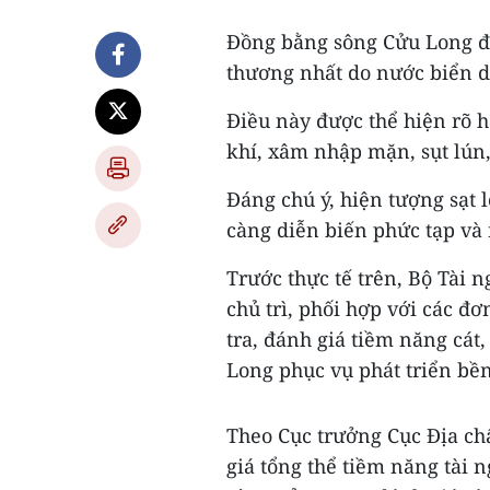
Đồng bằng sông Cửu Long đ
thương nhất do nước biển d
Điều này được thể hiện rõ 
khí, xâm nhập mặn, sụt lún
Đáng chú ý, hiện tượng sạt l
càng diễn biến phức tạp và
Trước thực tế trên, Bộ Tài 
chủ trì, phối hợp với các đơ
tra, đánh giá tiềm năng cát
Long phục vụ phát triển bền
Theo Cục trưởng Cục Địa ch
giá tổng thể tiềm năng tài 