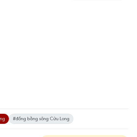
ông
#đồng bằng sông Cửu Long