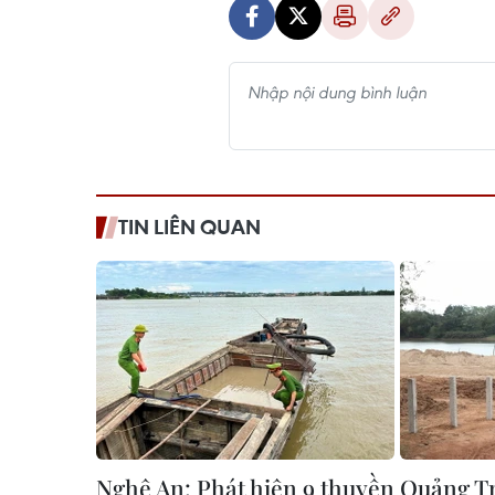
TIN LIÊN QUAN
Nghệ An: Phát hiện 9 thuyền
Quảng Trị