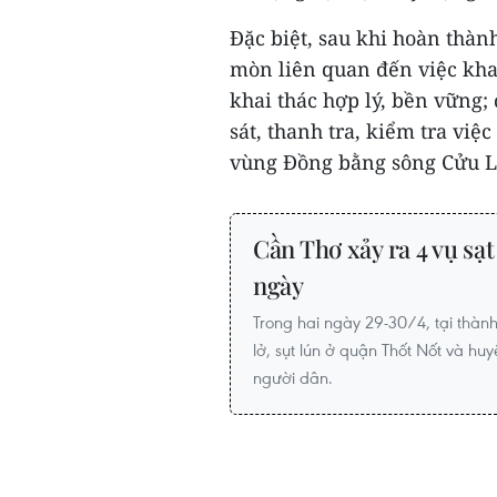
Đặc biệt, sau khi hoàn thành
mòn liên quan đến việc khai 
khai thác hợp lý, bền vững;
sát, thanh tra, kiểm tra việc
vùng Đồng bằng sông Cửu Lo
Cần Thơ xảy ra 4 vụ sạt 
ngày
Trong hai ngày 29-30/4, tại thành
lở, sụt lún ở quận Thốt Nốt và h
người dân.