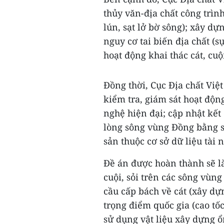
thủy văn-địa chất công trình
lún, sạt lở bờ sông); xây dự
nguy cơ tai biến địa chất (s
hoạt động khai thác cát, cuội
Đồng thời, Cục Địa chất Việ
kiểm tra, giám sát hoạt động
nghệ hiện đại; cập nhật kết 
lòng sông vùng Đồng bằng s
sản thuộc cơ sở dữ liệu tài
Đề án được hoàn thành sẽ là
cuội, sỏi trên các sông vùn
cầu cấp bách về cát (xây dựn
trọng điểm quốc gia (cao tố
sử dụng vật liệu xây dựng ổ