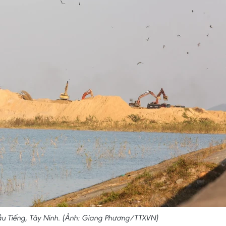
Dầu Tiếng, Tây Ninh. (Ảnh: Giang Phương/TTXVN)