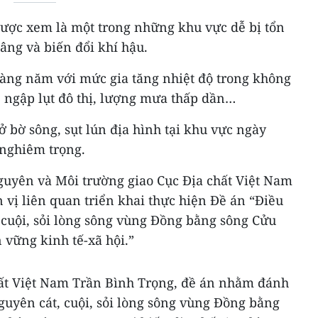
ược xem là một trong những khu vực dễ bị tổn
âng và biến đổi khí hậu.
hàng năm với mức gia tăng nhiệt độ trong không
, ngập lụt đô thị, lượng mưa thấp dần…
ở bờ sông, sụt lún địa hình tại khu vực ngày
 nghiêm trọng.
nguyên và Môi trường giao Cục Địa chất Việt Nam
n vị liên quan triển khai thực hiện Đề án “Điều
, cuội, sỏi lòng sông vùng Đồng bằng sông Cửu
 vững kinh tế-xã hội.”
ất Việt Nam Trần Bình Trọng, đề án nhằm đánh
nguyên cát, cuội, sỏi lòng sông vùng Đồng bằng