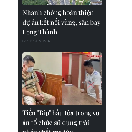
Nhanh chóng hoàn thiện
dự án kết nối vùng, sân bay
Long Thành
06/08/2026 15:07
Tiến "Bịp" hầu tòa trong vụ
án tổ chức sử dụng trái