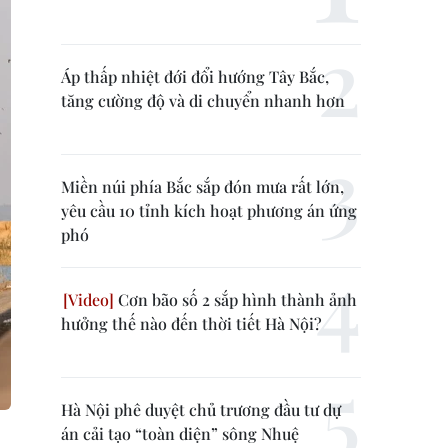
Áp thấp nhiệt đới đổi hướng Tây Bắc,
tăng cường độ và di chuyển nhanh hơn
Miền núi phía Bắc sắp đón mưa rất lớn,
yêu cầu 10 tỉnh kích hoạt phương án ứng
phó
Cơn bão số 2 sắp hình thành ảnh
hưởng thế nào đến thời tiết Hà Nội?
Hà Nội phê duyệt chủ trương đầu tư dự
án cải tạo “toàn diện” sông Nhuệ