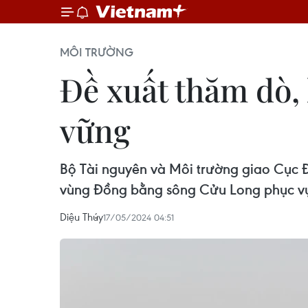
MÔI TRƯỜNG
Đề xuất thăm dò, 
vững
Bộ Tài nguyên và Môi trường giao Cục Đị
vùng Đồng bằng sông Cửu Long phục vụ p
Diệu Thúy
17/05/2024 04:51