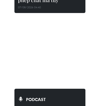
phép chất ma túy
07/08/2026 04:40
PODCAST