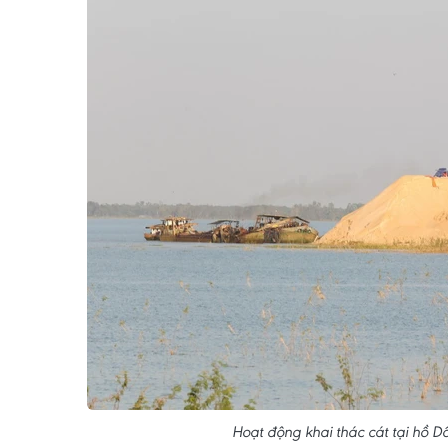
Hoạt động khai thác cát tại hồ 