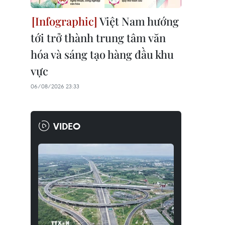
Việt Nam hướng
tới trở thành trung tâm văn
hóa và sáng tạo hàng đầu khu
vực
06/08/2026 23:33
VIDEO