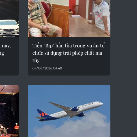
 nay,
Tiến "Bịp" hầu tòa trong vụ án tổ
ng
chức sử dụng trái phép chất ma
túy
07/08/2026 04:40