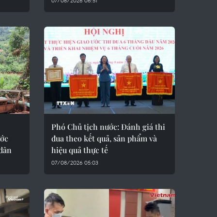
07/08/2026 06:51
Phó Chủ tịch nước: Đánh giá thi
ước
đua theo kết quả, sản phẩm và
dân
hiệu quả thực tế
07/08/2026 05:03