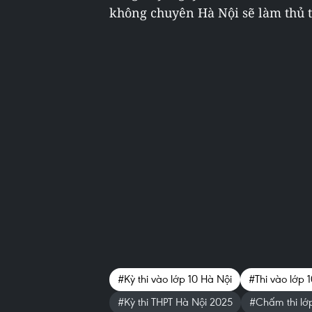
không chuyên Hà Nội sẽ làm thủ tụ
#Kỳ thi vào lớp 10 Hà Nội
#Thi vào lớp 
#Kỳ thi THPT Hà Nội 2025
#Chấm thi lớ