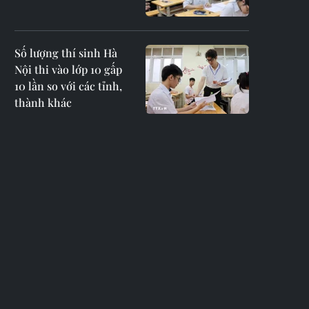
Số lượng thí sinh Hà
Nội thi vào lớp 10 gấp
10 lần so với các tỉnh,
thành khác