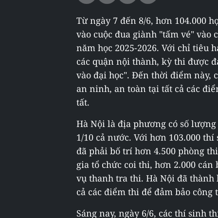
Từ ngày 7 đến 8/6, hơn 104.000 họ
vào cuộc đua giành "tấm vé" vào 
năm học 2025-2026. Với chỉ tiêu hạ
các quận nội thành, kỳ thi được đ
vào đại học". Đến thời điểm này, c
an ninh, an toàn tại tất cả các đ
tất.
Hà Nội là địa phương có số lượng 
1/10 cả nước. Với hơn 103.000 thí
đã phải bố trí hơn 4.500 phòng th
gia tổ chức coi thi, hơn 2.000 cá
vụ thanh tra thi. Hà Nội đã thành l
cả các điểm thi để đảm bảo công t
Sáng nay, ngày 6/6, các thí sinh t