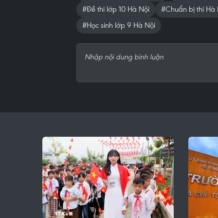
#Đề thi lớp 10 Hà Nội
#Chuẩn bị thi Hà 
#Học sinh lớp 9 Hà Nội