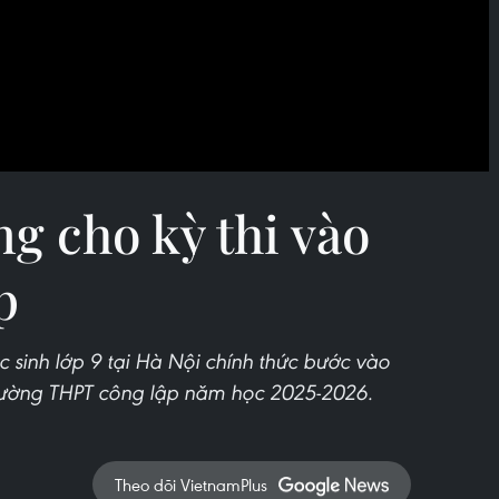
g cho kỳ thi vào
p
 sinh lớp 9 tại Hà Nội chính thức bước vào
rường THPT công lập năm học 2025-2026.
Theo dõi VietnamPlus