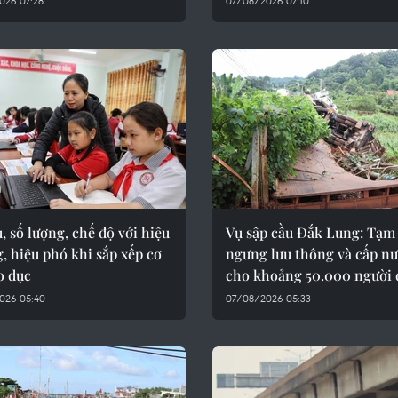
026 07:28
07/08/2026 07:10
, số lượng, chế độ với hiệu
Vụ sập cầu Đắk Lung: Tạm
, hiệu phó khi sắp xếp cơ
ngưng lưu thông và cấp n
o dục
cho khoảng 50.000 người 
026 05:40
07/08/2026 05:33