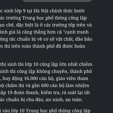
c sinh lớp 9 tại Hà Nội chính thức bước
các trường Trung học phổ thông công lập
n chế, đặc biệt là ở các trường tốp trên và
ánh giá là căng thẳng hơn cả "cạnh tranh
ông tác chuẩn bị về cơ sở vật chất, đảo bảo
iểm thi trên toàn thành phố đã được hoàn
thí sinh thi lớp 10 công lập lớn nhất chiếm
 sinh thi công lập không chuyên, thành phố
i, huy động 16.000 cán bộ, giáo viên tham
n bộ chấm thi và gần 600 cán bộ làm nhiệm
ập 19 đoàn thanh, kiểm tra, rà soát lại tất
ác chuẩn bị chu đáo, an ninh, an toàn.
hi vào lớp 10 Trung học phổ thông công lập