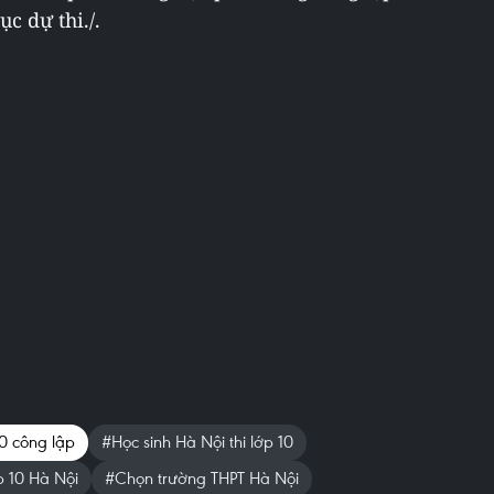
c dự thi./.
10 công lập
#Học sinh Hà Nội thi lớp 10
p 10 Hà Nội
#Chọn trường THPT Hà Nội