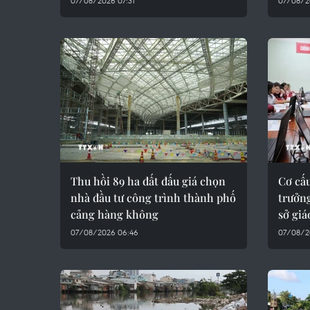
07/08/2026 07:31
07/08/2
Thu hồi 89 ha đất đấu giá chọn
Cơ cấu
nhà đầu tư công trình thành phố
trưởng
cảng hàng không
sở giá
07/08/2026 06:46
07/08/2