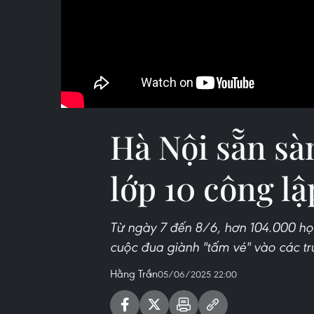
Hà Nội sẵn sàn
lớp 10 công lậ
Từ ngày 7 đến 8/6, hơn 104.000 học
cuộc đua giành "tấm vé" vào các t
Hằng Trần
05/06/2025 22:00