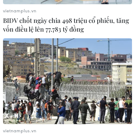
vietnamplus.vn
BIDV chốt ngày chia 498 triệu cổ phiếu, tăng
vốn điều lệ lên 77.783 tỷ đồng
vietnamplus.vn