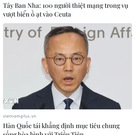
Tây Ban Nha: 100 người thiệt mạng trong vụ
vượt biển ồ ạt vào Ceuta
vietnamplus.vn
Hàn Quốc tái khẳng định mục tiêu chung
sống hòa bình với Triều Tiên