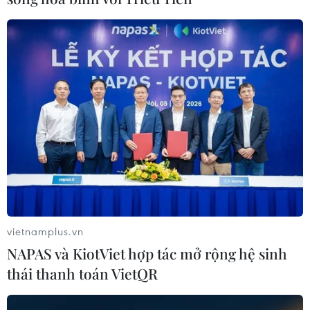
vietnamplus.vn
NAPAS và KiotViet hợp tác mở rộng hệ sinh
thái thanh toán VietQR