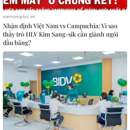
vietnamplus.vn
Nhận định Việt Nam vs Campuchia: Vì sao
thầy trò HLV Kim Sang-sik cần giành ngôi
đầu bảng?