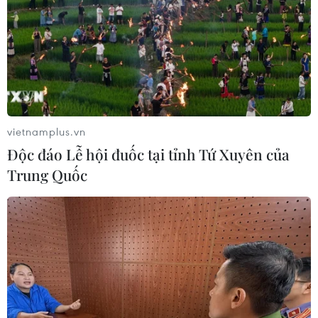
tầng năng lượng khu vực nếu bị tấn
công
06/08/2026 04:37
Iran và Oman đạt thỏa thuận về
tuyến vận tải qua eo biển Hormuz
vietnamplus.vn
06/08/2026 04:36
Độc đáo Lễ hội đuốc tại tỉnh Tứ Xuyên của
Trung Quốc
Từ hạt nhân đến eo biển
Hormuz: Đòn bẩy chiến lược mới của
Iran
06/08/2026 04:36
Xung đột Hamas-Israel: Israel chưa