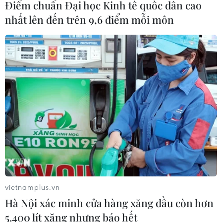
Điểm chuẩn Đại học Kinh tế quốc dân cao
nhất lên đến trên 9,6 điểm mỗi môn
vietnamplus.vn
Hà Nội xác minh cửa hàng xăng dầu còn hơn
5.400 lít xăng nhưng báo hết