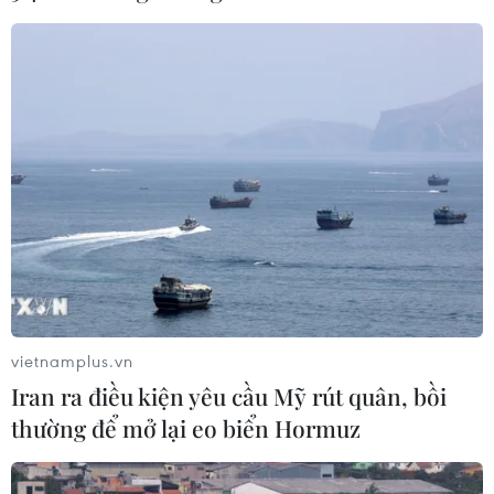
vietnamplus.vn
Iran ra điều kiện yêu cầu Mỹ rút quân, bồi
thường để mở lại eo biển Hormuz