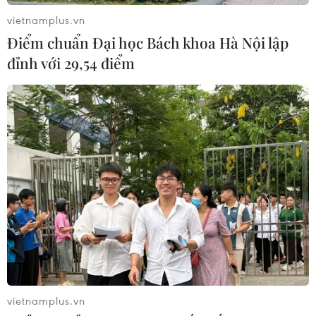
vietnamplus.vn
Điểm chuẩn Đại học Bách khoa Hà Nội lập
đỉnh với 29,54 điểm
vietnamplus.vn