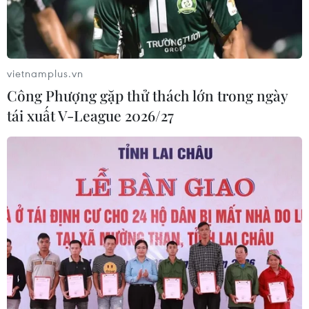
vietnamplus.vn
Công Phượng gặp thử thách lớn trong ngày
tái xuất V-League 2026/27