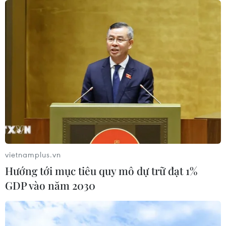
vietnamplus.vn
Hướng tới mục tiêu quy mô dự trữ đạt 1%
GDP vào năm 2030