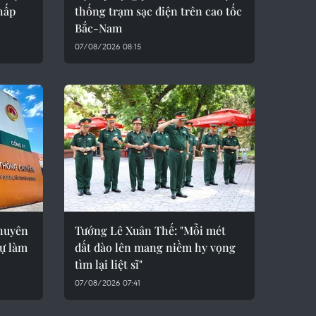
hấp
thống trạm sạc điện trên cao tốc
Bắc-Nam
07/08/2026 08:15
Chuyên
Tướng Lê Xuân Thế: "Mỗi mét
ự làm
đất đào lên mang niềm hy vọng
tìm lại liệt sĩ"
07/08/2026 07:41