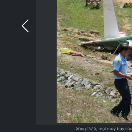
Sáng 14/6, một máy bay của 