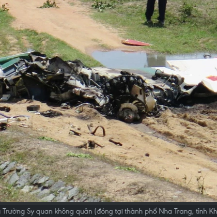
Trường Sỹ quan không quân (đóng tại thành phố Nha Trang, tỉnh Kh