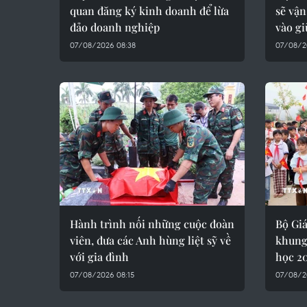
quan đăng ký kinh doanh để lừa
sẽ vậ
đảo doanh nghiệp
vào g
07/08/2026 08:38
07/08/2
Hành trình nối những cuộc đoàn
Bộ Giá
viên, đưa các Anh hùng liệt sỹ về
khung
với gia đình
học 2
07/08/2026 08:15
07/08/2