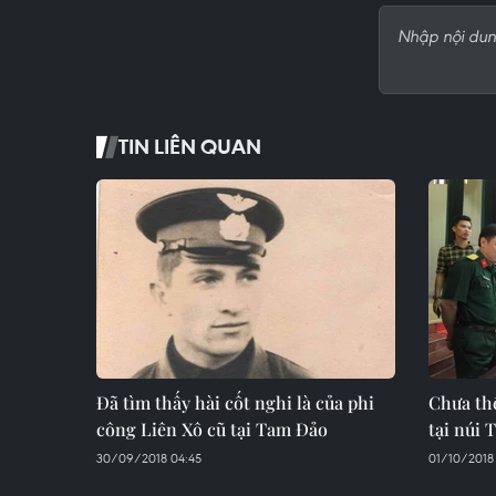
TIN LIÊN QUAN
Đã tìm thấy hài cốt nghi là của phi
Chưa thể
công Liên Xô cũ tại Tam Đảo
tại núi 
30/09/2018 04:45
01/10/2018