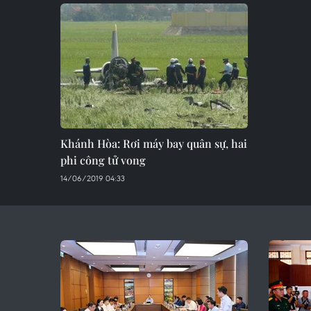
Khánh Hòa: Rơi máy bay quân sự, hai
phi công tử vong
14/06/2019 04:33