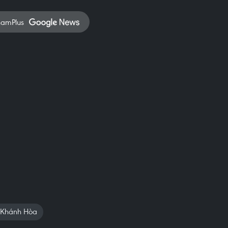
namPlus
Khánh Hòa