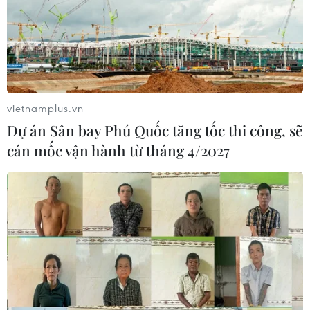
vietnamplus.vn
Dự án Sân bay Phú Quốc tăng tốc thi công, sẽ
cán mốc vận hành từ tháng 4/2027