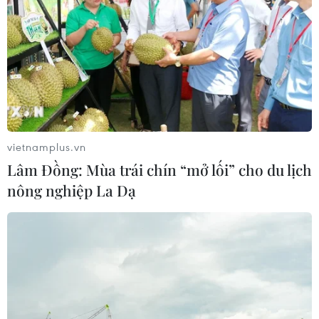
vietnamplus.vn
Lâm Đồng: Mùa trái chín “mở lối” cho du lịch
nông nghiệp La Dạ