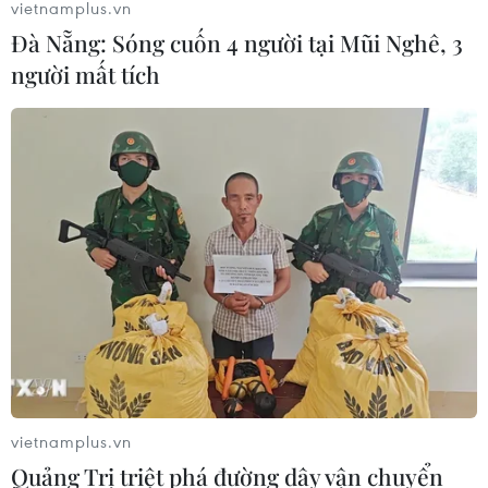
vietnamplus.vn
Đà Nẵng: Sóng cuốn 4 người tại Mũi Nghê, 3
người mất tích
vietnamplus.vn
Quảng Trị triệt phá đường dây vận chuyển