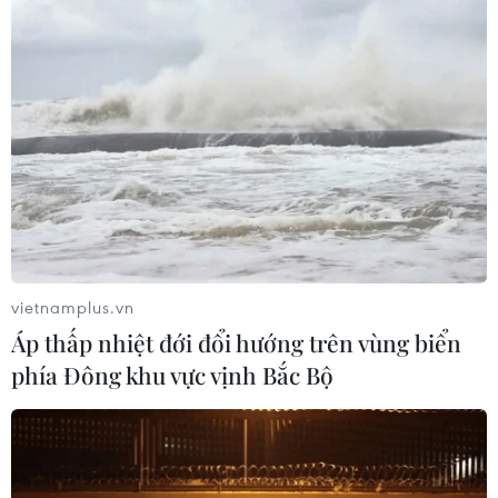
Biểu diễn khí công trong hội thi. (Ảnh: Tuấn Anh/TTXVN)
vietnamplus.vn
Áp thấp nhiệt đới đổi hướng trên vùng biển
phía Đông khu vực vịnh Bắc Bộ
Biểu diễn khí công trong hội thi. (Ảnh: Tuấn Anh/TTXVN)