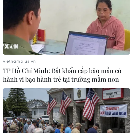
Biểu diễn võ thuật trong hội thi. (Ảnh: Tuấn Anh/TTXVN)
vietnamplus.vn
TP Hồ Chí Minh: Bắt khẩn cấp bảo mẫu có
hành vi bạo hành trẻ tại trường mầm non