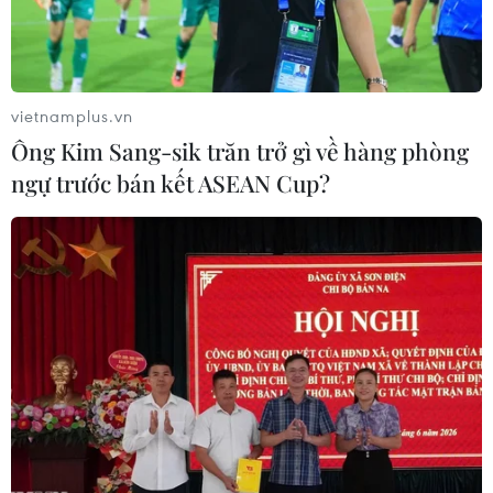
vietnamplus.vn
Ông Kim Sang-sik trăn trở gì về hàng phòng
ngự trước bán kết ASEAN Cup?
Biểu diễn khí công trong hội thi. (Ảnh: Tuấn Anh/TTXVN)