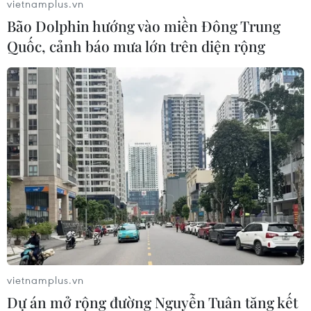
vietnamplus.vn
nghị Thượng đỉnh Mỹ-Triều lần hai
từ ngày 27-
Bão Dolphin hướng vào miền Đông Trung
28/2 tại Hà Nội.
Quốc, cảnh báo mưa lớn trên diện rộng
Những bức tranh độc đáo về hai nhà lãnh đạo Mỹ và Triều Tiên.
(Ảnh: Minh Sơn/Vietnam+)
vietnamplus.vn
Dự án mở rộng đường Nguyễn Tuân tăng kết
Số phóng viên báo chí đến Việt Nam lần này