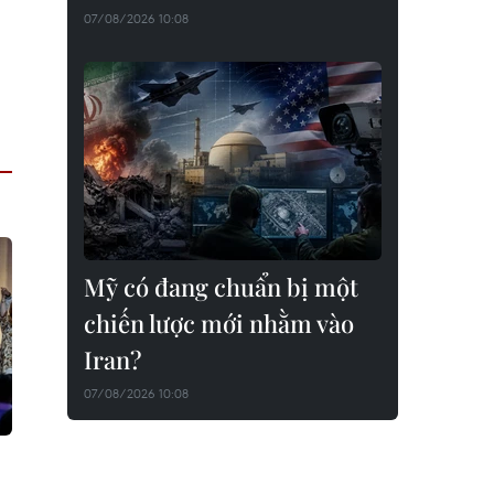
07/08/2026 10:08
Mỹ có đang chuẩn bị một
chiến lược mới nhằm vào
Iran?
07/08/2026 10:08