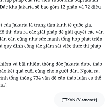
 Đặc khu Jakarta sẽ bao gồm 12 phần và 72 điều
ệt của Jakarta là trung tâm kinh tế quốc gia,
ô thị; đưa ra các giải pháp để giải quyết các vấn
 lân cận cũng như sức mạnh tổng hợp phát triển
à quy định công tác giám sát việc thực thi pháp
nhiệm và bãi nhiệm thống đốc Jakarta được thảo
báo kết quả cuối cùng cho người dân. Ngoài ra,
ình tổng thống 734 vấn đề cần thảo luận cụ thể
a./.
(TTXVN/Vietnam+)