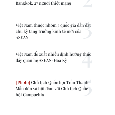
Bangkok, 27 người thiệt mạng
Việt Nam thuộc nhóm 5 quốc gia dẫn dắt
chu kỳ tăng trưởng kinh tế mới của
ASEAN
Việt Nam đề xuất nhiều định hướng thúc
đẩy quan hệ ASEAN-Hoa Kỳ
Chủ tịch Quốc hội Trần Thanh
Mẫn đón và hội đàm với Chủ tịch Quốc
hội Campuchia