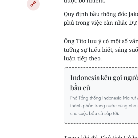
được bổ nhiệm."
Quy định bầu thống đốc Jak
phủ trong việc cân nhắc Dự 
Ông Tito lưu ý có một số vấn
tưởng sự hiểu biết, sáng suố
luận tiếp theo.
Indonesia kêu gọi ngườ
bầu cử
Phó Tổng thống Indonesia Ma'ruf
thành phần trong nước cùng nhau 
cho cuộc bầu cử sắp tới.
Trong khi đó, Chủ tịch Uỷ 