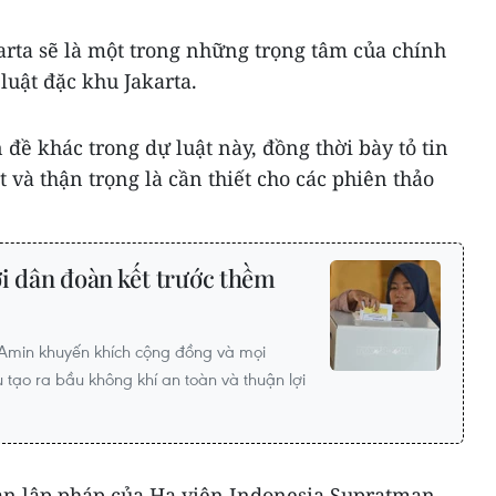
arta sẽ là một trong những trọng tâm của chính
luật đặc khu Jakarta.
 đề khác trong dự luật này, đồng thời bày tỏ tin
t và thận trọng là cần thiết cho các phiên thảo
i dân đoàn kết trước thềm
 Amin khuyến khích cộng đồng và mọi
tạo ra bầu không khí an toàn và thuận lợi
ban lập pháp của Hạ viện Indonesia Supratman