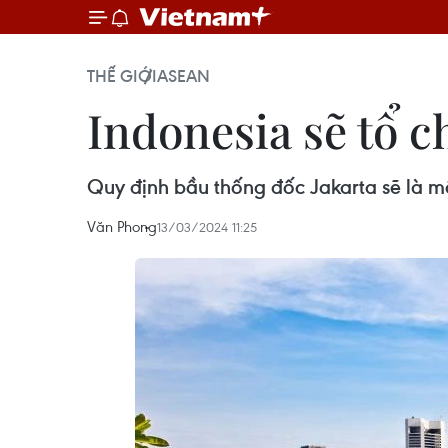
THẾ GIỚI
ASEAN
Indonesia sẽ tổ c
Quy định bầu thống đốc Jakarta sẽ là mộ
Văn Phong
13/03/2024 11:25