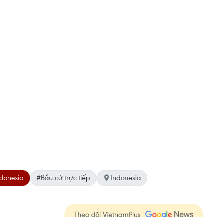
donesia
#Bầu cử trực tiếp
Indonesia
Theo dõi VietnamPlus