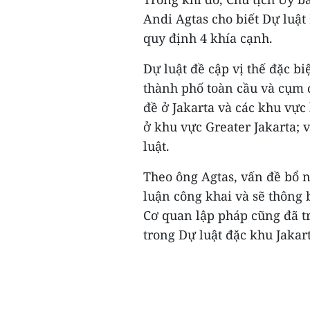
Andi Agtas cho biết Dự luật
quy định 4 khía cạnh.
Dự luật đề cập vị thế đặc bi
thành phố toàn cầu và cụm đ
đề ở Jakarta và các khu vực
ở khu vực Greater Jakarta; v
luật.
Theo ông Agtas, vấn đề bổ 
luận công khai và sẽ thông 
Cơ quan lập pháp cũng đã tr
trong Dự luật đặc khu Jakart