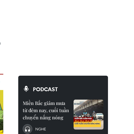
a
PODCAST
Miền Bắc giảm mưa
từ đêm nay, cuối tuần
chuyển nắng nóng
NGHE