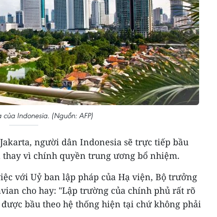
a của Indonesia. (Nguồn: AFP)
akarta, người dân Indonesia sẽ trực tiếp bầu
a thay vì chính quyền trung ương bổ nhiệm.
việc với Uỷ ban lập pháp của Hạ viện, Bộ trưởng
vian cho hay: "Lập trường của chính phủ rất rõ
 được bầu theo hệ thống hiện tại chứ không phải