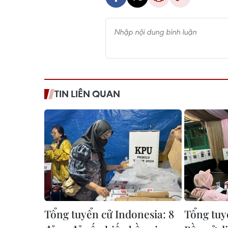
TIN LIÊN QUAN
Tổng tuyển cử Indonesia: 8
Tổng tuy