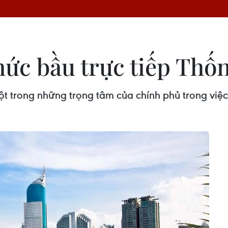
hức bầu trực tiếp Thố
t trong những trọng tâm của chính phủ trong việc